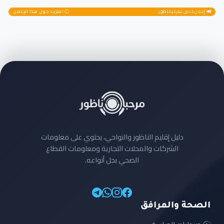
إعلان خاص بمرحباناظور
المزيد حول هذا الإعلان
دليل إقليم الناظور والنواحي، يحتوي على معلومات
الشركات والمحلات التجارية ومعلومات القطاع
الصحي بجل أنواعه.
الصحة والمرافق