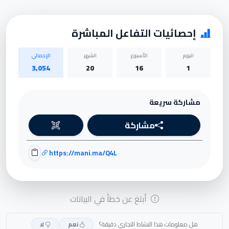
إحصائيات التفاعل المباشرة
اليوم
الأسبوع
الشهر
الإجمالي
3,054
20
16
1
مشاركة سريعة
مشاركة
https://mani.ma/Q4L
أبلغ عن خطأ في البيانات
هل معلومات هذا النشاط التجاري دقيقة؟
نعم
لا