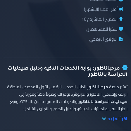
أعلن معنا (الإشهار)
الذكرى العاشرة 10y
شكراً للمساهمين
التوثيق البرمجي
مرحباناظور: بوابة الخدمات الذكية ودليل صيدليات
الحراسة بالناظور
تعتبر منصة
مرحباناظور
الدليل الخدمي الرقمي الأول المخصص لمنطقة
الريف وإقليمي الناظور والدريوش. نوفر لك وصولاً ذكياً وفورياً إلى
صيدليات الحراسة بالناظور
والصيدليات المفتوحة الآن بالـ GPS، وتتبع
رادار السفن والطائرات المباشر، والدليل الطبي والتجاري الشامل.
اقرأ المزيد