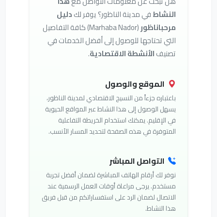
هل تبحث عن معلومات التواصل مع
هذا
النشاط
في مدينة الناظور؟ يوفر لك
دليل
مرحباناظور
(Marhaba Nador) كافة التفاصيل
التي تحتاجها للوصول إلى أفضل الخدمات في
تصنيف
الأنشطة الاقتصادية
.
الموقع والوصول
باعتباره جزءاً من النسيج الاقتصادي لمدينة الناظور،
يسهل الوصول إلى هذا النشاط عبر المواقع الحيوية
في الإقليم. يمكنك استخدام الخريطة التفاعلية
المتوفرة في هذه الصفحة لتحديد المسار الأنسب.
التواصل المباشر
نوفر لك أرقام الهاتف المباشرة لضمان أفضل تجربة
مستخدم. يرجى مراعاة أوقات العمل الرسمية عند
الاتصال لضمان الرد على استفساراتكم من قبل فريق
هذا النشاط.