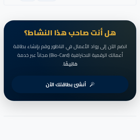
هل أنت صاحب هذا النشاط؟
انضم الآن إلى رواد الأعمال في الناظور وقم بإنشاء بطاقة
أعمالك الرقمية الاحترافية (Bio-Card) مجاناً عبر خدمة
مَانِيمَّا
.
أنشئ بطاقتك الآن