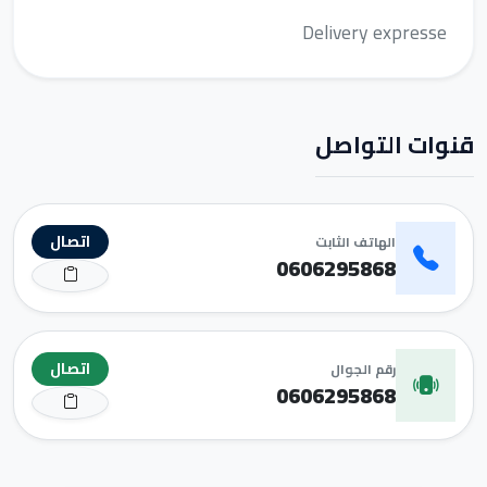
Delivery expresse
قنوات التواصل
اتصال
الهاتف الثابت
0606295868
اتصال
رقم الجوال
0606295868