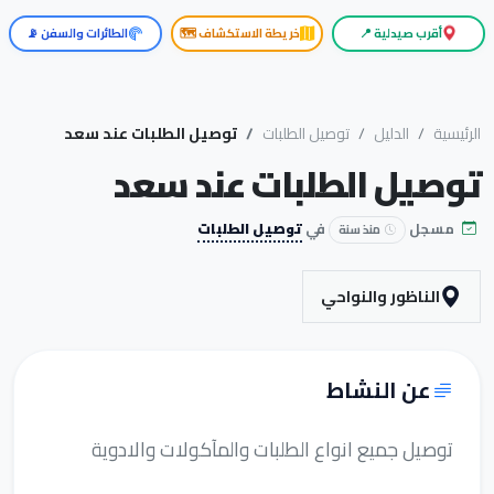
أقرب صيدلية 📍
خريطة الاستكشاف 🗺️
الطائرات والسفن 📡
الرئيسية
الدليل
توصيل الطلبات
توصيل الطلبات عند سعد
توصيل الطلبات عند سعد
مسجل
في
توصيل الطلبات
منذ سنة
الناظور والنواحي
عن النشاط
توصيل جميع انواع الطلبات والمآكولات والادوية