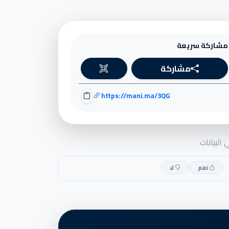
مشاركة سريعة
مشاركة
https://mani.ma/3QG
البيانات
نعم
لا