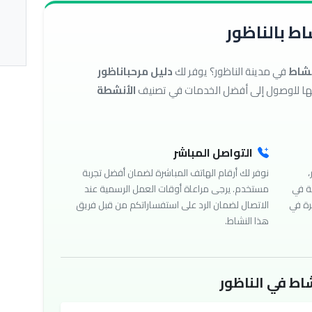
ط بالناظور
نشاط
في مدينة الناظور؟ يوفر لك
دليل مرحباناظور
الأنشطة
التواصل المباشر
،
نوفر لك أرقام الهاتف المباشرة لضمان أفضل تجربة
ة في
مستخدم. يرجى مراعاة أوقات العمل الرسمية عند
رة في
الاتصال لضمان الرد على استفساراتكم من قبل فريق
هذا النشاط.
اط في الناظور