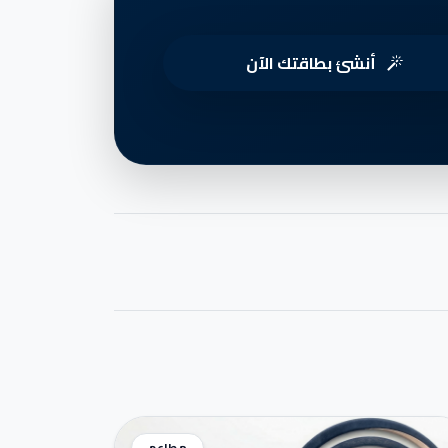
أنشئ بطاقتك الآن
مطاعم