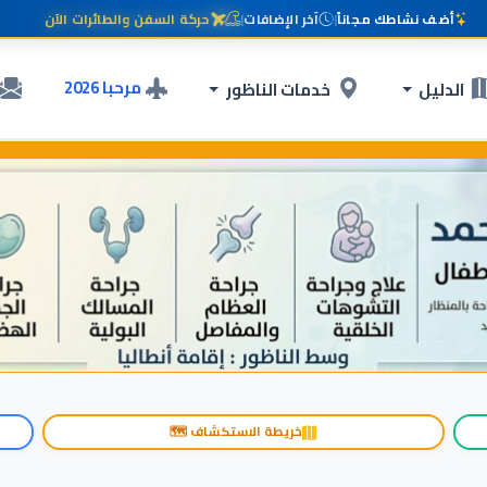
أضف نشاطك مجاناً
|
آخر الإضافات
|
حركة السفن والطائرات الآن
مرحبا 2026
الدليل
خدمات الناظور
خريطة الاستكشاف 🗺️