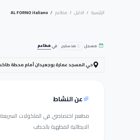
الرئيسية
الدليل
مطاعم
AL FORNO italiano
مسجل
في
مطاعم
منذ سنتين
حي المسجد عمارة بوجعيدان أمام محطة طاكسي
عن النشاط
مطعم اختصاصي في الماكولات السريعة الا
الايطالية المطهية بالحطب