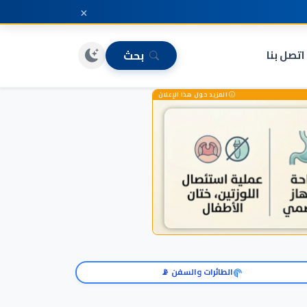
×
اتصل بنا
بحث
المزيد حول هذا الإعلان
الطائرات والسفن 📡