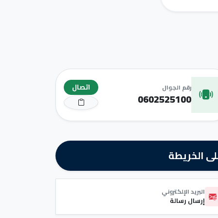
اتصال
رقم الجوال
0602525100
ى الخريطة
البريد الإلكتروني
إرسال رسالة