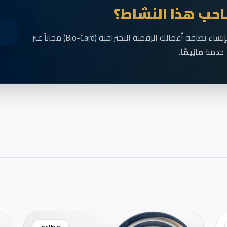
حب هذا النشاط؟
انضم الآن إلى رواد الأعمال في الناظور وقم بإنشاء بطاقة أعمالك الرقمية الاحترافية (Bio-Card) مجاناً عبر
خدمة
مَانِيمَّا
.
مطاعم