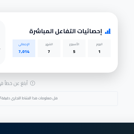
إحصائيات التفاعل المباشرة
اليوم
الأسبوع
الشهر
الإجمالي
7,014
7
5
1
أبلغ عن خطأ في 
هل معلومات هذا النشاط التجاري دقيقة؟