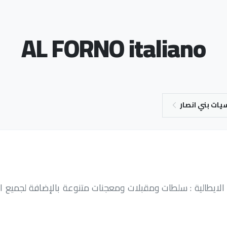
AL FORNO italiano
ات بني انصار
يطالية : سلطات ومقبلات ومعجنات متنوعة بالإضافة لجميع انواع