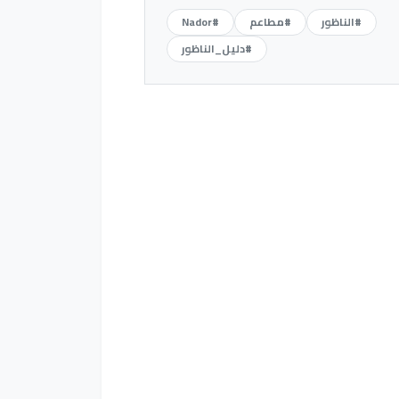
#الناظور
#مطاعم
#Nador
#دليل_الناظور