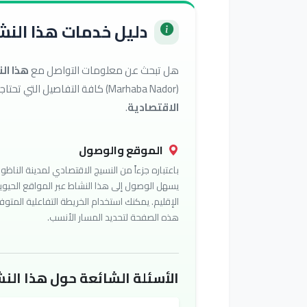
دليل خدمات هذا النشا
هل تبحث عن معلومات التواصل مع
هذا ال
(Marhaba Nador) كافة التفاصيل التي تحتاجها للوصول إلى أفضل الخدمات في تصنيف
الاقتصادية
.
الموقع والوصول
باعتباره جزءاً من النسيج الاقتصادي لمدينة الناظور
يسهل الوصول إلى هذا النشاط عبر المواقع الحيوي
الإقليم. يمكنك استخدام الخريطة التفاعلية المتوف
هذه الصفحة لتحديد المسار الأنسب.
الأسئلة الشائعة حول هذا النش