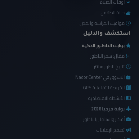
أوقات الصلاة
حالة الطقس
مواقيت الحراسة والمدن
استكشف والدليل
بوابـة الناظـور الذكية
مقال: سحر الناظور
تاريخ ناظور سانتر
التسوق في Nador Center
الخريطة التفاعلية GPS
الأنشطة الاقتصادية
بوابة مرحبا 2026
أفكار واستثمار بالناظور
تصفح الإعلانات