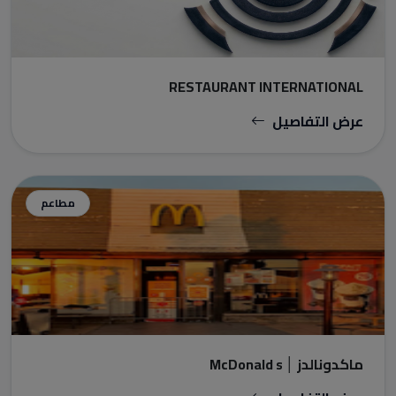
RESTAURANT INTERNATIONAL
عرض التفاصيل
مطاعم
ماكدونالدز │ McDonald s