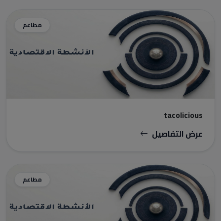
مطاعم
tacolicious
عرض التفاصيل
مطاعم