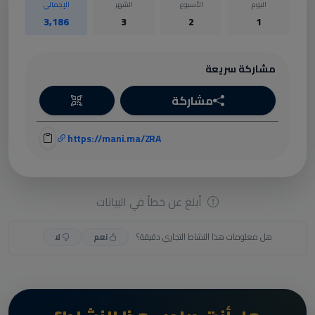
اليوم
الأسبوع
الشهر
الإجمالي
3,186
3
2
1
مشاركة سريعة
مشاركة
https://mani.ma/ZRA
أبلغ عن خطأ في البيانات
هل معلومات هذا النشاط التجاري دقيقة؟
نعم
لا