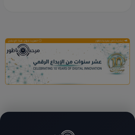
إعلان خاص بمرحباناظور
المزيد حول هذا الإعلان