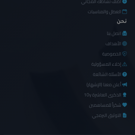
أضف نشاطك المجاني
العطل والمناسبات
نحن
اتصل بنا
الأهداف
الخصوصية
إخلاء المسؤولية
الأسئلة الشائعة
أعلن معنا (الإشهار)
الذكرى العاشرة 10y
شكراً للمساهمين
التوثيق البرمجي