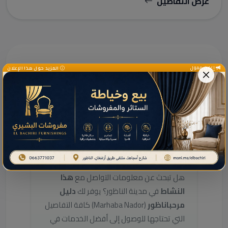
عرض التفاصيل
إعلان ممول
المزيد حول هذا الإعلان
دليل الخدمات ومعلومات إضافية
دليل خدمات هذا النشاط
بالناظور
هل تبحث عن معلومات التواصل مع
هذا
النشاط
في مدينة الناظور؟ يوفر لك
دليل
مرحباناظور
(Marhaba Nador) كافة التفاصيل
التي تحتاجها للوصول إلى أفضل الخدمات في