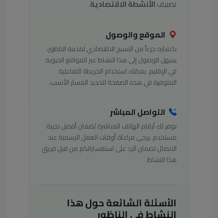
تصنيف
الأنشطة الاقتصادية
.
الموقع والوصول
باعتباره جزءاً من النسيج الاقتصادي لمدينة الناظور،
يسهل الوصول إلى هذا النشاط عبر المواقع الحيوية
في الإقليم. يمكنك استخدام الخريطة التفاعلية
المتوفرة في هذه الصفحة لتحديد المسار الأنسب.
التواصل المباشر
نوفر لك أرقام الهاتف المباشرة لضمان أفضل تجربة
مستخدم. يرجى مراعاة أوقات العمل الرسمية عند
الاتصال لضمان الرد على استفساراتكم من قبل فريق
هذا النشاط.
الأسئلة الشائعة حول هذا
النشاط في الناظور