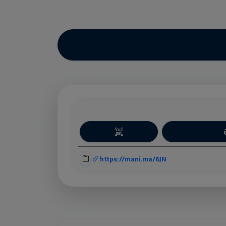
https://mani.ma/6JN