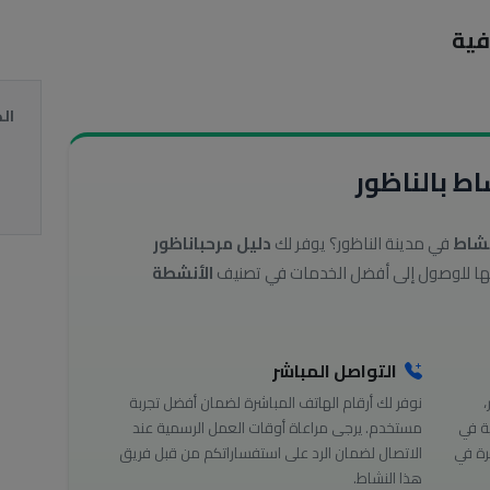
فية
ال
ط بالناظور
نشاط
في مدينة الناظور؟ يوفر لك
دليل مرحباناظور
الأنشطة
التواصل المباشر
،
نوفر لك أرقام الهاتف المباشرة لضمان أفضل تجربة
ة في
مستخدم. يرجى مراعاة أوقات العمل الرسمية عند
رة في
الاتصال لضمان الرد على استفساراتكم من قبل فريق
هذا النشاط.