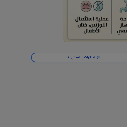
الطائرات والسفن 📡