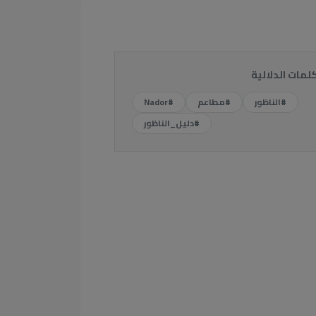
كلمات الدلالية
#الناظور
#مطاعم
#Nador
#دليل_الناظور