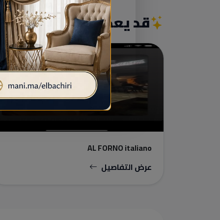
قد يعجبك أيضاً
مطاعم
AL FORNO italiano
عرض التفاصيل