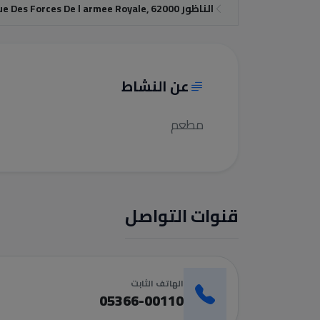
Avenue Des Forces De l armee Royale‬, الناظور 62000
عن النشاط
مطعم
قنوات التواصل
الهاتف الثابت
05366-00110