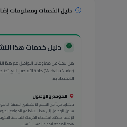
دليل الخدمات ومعلومات إضا
دليل خدمات هذا النشا
هل تبحث عن معلومات التواصل مع
هذا ال
(Marhaba Nador) كافة التفاصيل التي تحتاجها للوصول إلى أفضل الخدمات في تصنيف
الاقتصادية
.
الموقع والوصول
باعتباره جزءاً من النسيج الاقتصادي لمدينة الناظور
يسهل الوصول إلى هذا النشاط عبر المواقع الحيوي
الإقليم. يمكنك استخدام الخريطة التفاعلية المتوف
هذه الصفحة لتحديد المسار الأنسب.