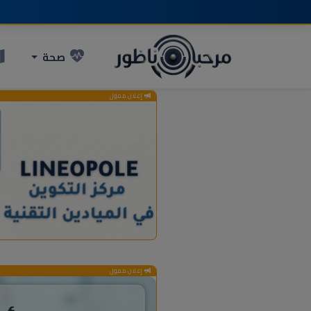
صحة
إعلان ممول
إعلان ممول