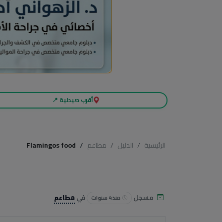
أقرب صيدلية 📍
الرئيسية
الدليل
مطاعم
Flamingos food
مسجل
في
مطاعم
منذ 4 سنوات