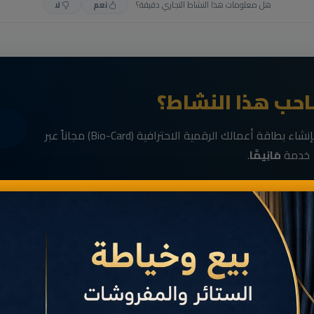
هل معلومات هذا النشاط التجاري دقيقة؟
نعم
لا
حب هذا النشاط؟
انضم الآن إلى رواد الأعمال في الناظور وقم بإنشاء بطاقة أعمالك الرقمية الاحترافية (Bio-Card) مجاناً عبر
خدمة
مَانِيمَّا
.