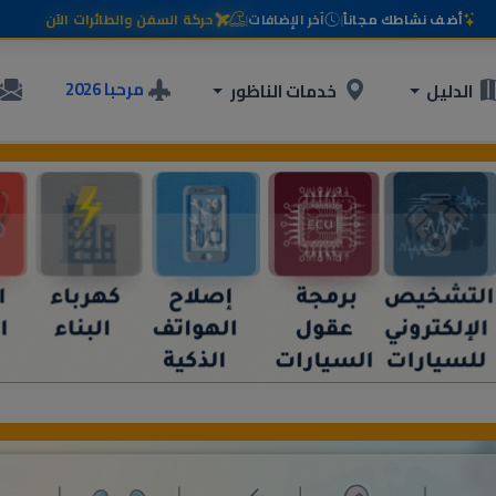
أضف نشاطك مجاناً
|
آخر الإضافات
|
حركة السفن والطائرات الآن
مرحبا 2026
الدليل
خدمات الناظور