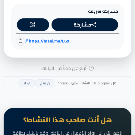
مشاركة سريعة
مشاركة
https://mani.ma/EGX
أبلغ عن خطأ في البيانات
هل معلومات هذا النشاط التجاري دقيقة؟
نعم
لا
هل أنت صاحب هذا النشاط؟
انضم الآن إلى رواد الأعمال في الناظور وقم بإنشاء بطاقة