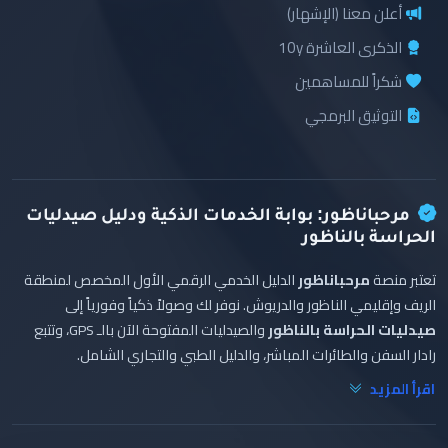
أعلن معنا (الإشهار)
الذكرى العاشرة 10y
شكراً للمساهمين
التوثيق البرمجي
مرحباناظور: بوابة الخدمات الذكية ودليل صيدليات
الحراسة بالناظور
تعتبر منصة
مرحباناظور
الدليل الخدمي الرقمي الأول المخصص لمنطقة
الريف وإقليمي الناظور والدريوش. نوفر لك وصولاً ذكياً وفورياً إلى
صيدليات الحراسة بالناظور
والصيدليات المفتوحة الآن بالـ GPS، وتتبع
رادار السفن والطائرات المباشر، والدليل الطبي والتجاري الشامل.
اقرأ المزيد