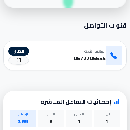
قنوات التواصل
اتصال
الهاتف الثابت
0672705555
إحصائيات التفاعل المباشرة
اليوم
الأسبوع
الشهر
الإجمالي
3,339
3
1
1