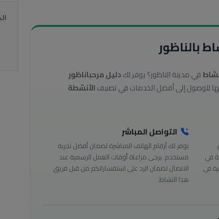
ال
ط بالناظور
نشاط
في مدينة الناظور؟ يوفر لك
دليل مرحباناظور
الأنشطة
التواصل المباشر
،
نوفر لك أرقام الهاتف المباشرة لضمان أفضل تجربة
ة في
مستخدم. يرجى مراعاة أوقات العمل الرسمية عند
رة في
الاتصال لضمان الرد على استفساراتكم من قبل فريق
هذا النشاط.