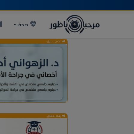
صحة
إعلان ممول
إعلان ممول