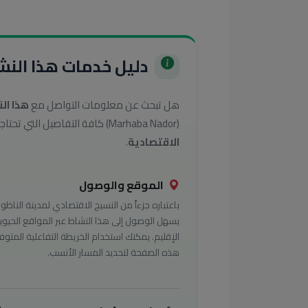
دليل خدمات هذا النشا
هل تبحث عن معلومات التواصل مع
هذا ال
(Marhaba Nador) كافة التفاصيل التي تحتاجها للوصول إلى أفضل الخدمات في تصنيف
الاقتصادية
.
الموقع والوصول
باعتباره جزءاً من النسيج الاقتصادي لمدينة الناظور
يسهل الوصول إلى هذا النشاط عبر المواقع الحيوي
الإقليم. يمكنك استخدام الخريطة التفاعلية المتوف
هذه الصفحة لتحديد المسار الأنسب.