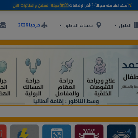
أضف نشاطك مجاناً
|
آخر الإضافات
|
حركة السفن والطائرات الآن
مرحبا 2026
الدليل
خدمات الناظور