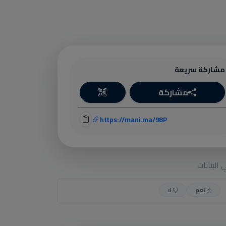
مشاركة سريعة
مشاركة
https://mani.ma/98P
البيانات
نعم
لا