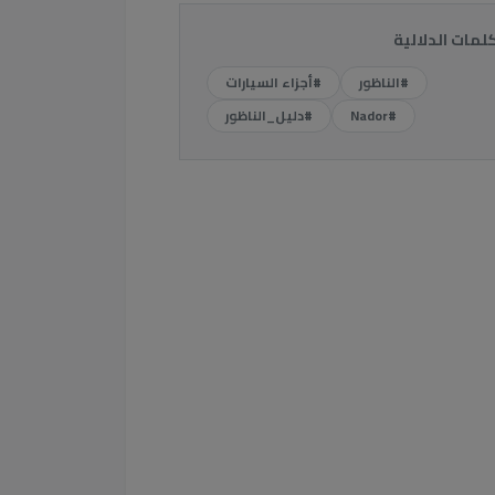
كلمات الدلالية
#الناظور
#أجزاء السيارات
#Nador
#دليل_الناظور