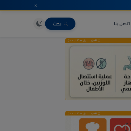
×
اتصل بنا
بحث
المزيد حول هذا الإعلان
المزيد حول هذا الإعلان