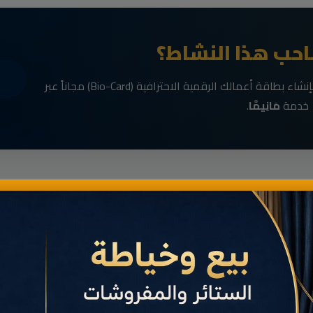
حب هذا النشاط؟
انضم الآن إلى رواد الأعمال في الناظور وقم بإنشاء بطاقة أعمالك الرقمية الاحترافية (Bio-Card) مجاناً عبر
خدمة
مَانِيمَّا
.