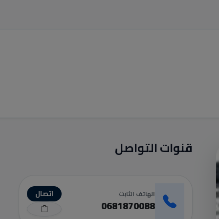
قنوات التواصل
اتصال
الهاتف الثابت
0681870088