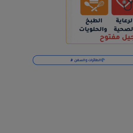
الطائرات والسفن 📡