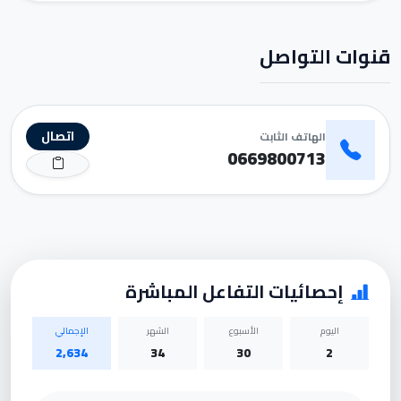
قنوات التواصل
اتصال
الهاتف الثابت
0669800713
إحصائيات التفاعل المباشرة
اليوم
الأسبوع
الشهر
الإجمالي
2,634
34
30
2