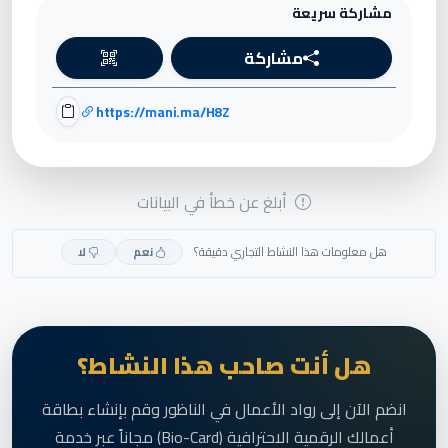
مشاركة سريعة
مشاركة
https://mani.ma/H8Z
أبلغ عن خطأ في البيانات
هل معلومات هذا النشاط التجاري دقيقة؟
نعم
لا
هل أنت صاحب هذا النشاط؟
انضم الآن إلى رواد الأعمال في الناظور وقم بإنشاء بطاقة
أعمالك الرقمية الاحترافية (Bio-Card) مجاناً عبر خدمة