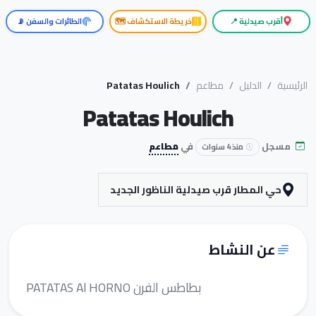
أقرب صيدلية 📍
خريطة الاستكشاف 🗺️
الطائرات والسفن 📡
الرئيسية
الدليل
مطاعم
Patatas Houlich
Patatas Houlich
مسجل
في
مطاعم
منذ 4 سنوات
حي المطار قرب صيدلية الناظور الجديد
عن النشاط
PATATAS Al HORNO بطاطس الفرن