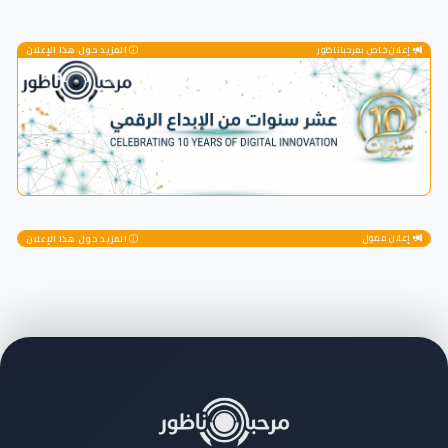
إعلان خاص بمرحباناظور
المزيد حول هذا الإعلان
إعلان ممول
المزيد حول هذا الإعلان