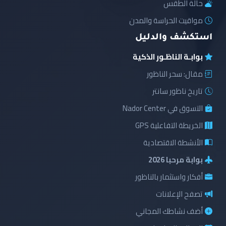
حالة الطقس
مواقيت الحراسة والمدن
استكشف والدليل
بوابـة الناظـور الذكية
مقال: سحر الناظور
تاريخ ناظور سانتر
التسوق في Nador Center
الخريطة التفاعلية GPS
الأنشطة الاقتصادية
بوابة مرحبا 2026
أفكار واستثمار بالناظور
تصفح الإعلانات
أضف نشاطك المجاني