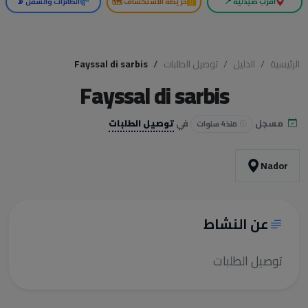
أقرب صيدلية 📍
خريطة الاستكشاف 🗺️
الطائرات والسفن 📡
الرئيسية
الدليل
توصيل الطلبات
Fayssal di sarbis
Fayssal di sarbis
مسجل
في
توصيل الطلبات
منذ 4 سنوات
Nador
عن النشاط
توصيل الطلبات