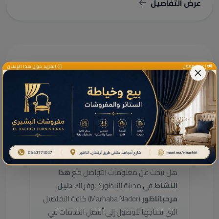
عرض التفاصيل
إعلان ممول
المزيد حول هذا الإعلان
دليل الخدمات ومعلومات إضافية
دليل خدمات هذا النشاط
بالناظور
هل تبحث عن معلومات التواصل مع
هذا
النشاط
في مدينة الناظور؟ يوفر لك
دليل
مرحباناظور
(Marhaba Nador) كافة التفاصيل
التي تحتاجها للوصول إلى أفضل الخدمات في