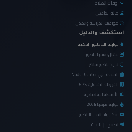
أوقات الصلاة
حالة الطقس
مواقيت الحراسة والمدن
استكشف والدليل
بوابـة الناظـور الذكية
مقال: سحر الناظور
تاريخ ناظور سانتر
التسوق في Nador Center
الخريطة التفاعلية GPS
الأنشطة الاقتصادية
بوابة مرحبا 2026
أفكار واستثمار بالناظور
تصفح الإعلانات