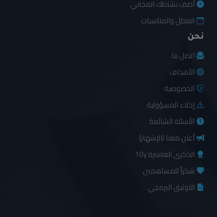
أضف نشاطك المجاني
العطل والمناسبات
نحن
اتصل بنا
الأهداف
الخصوصية
إخلاء المسؤولية
الأسئلة الشائعة
أعلن معنا (الإشهار)
الذكرى العاشرة 10y
شكراً للمساهمين
التوثيق البرمجي