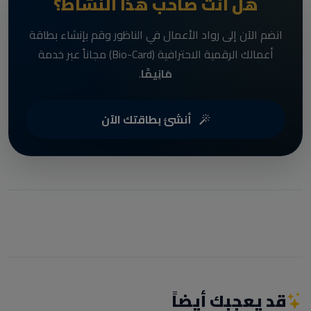
هل أنت صاحب هذا النشاط؟
انضم الآن إلى رواد الأعمال في الناظور وقم بإنشاء بطاقة
أعمالك الرقمية الاحترافية (Bio-Card) مجاناً عبر خدمة
مَانِيمَّا
.
أنشئ بطاقتك الآن
قد يعجبك أيضاً