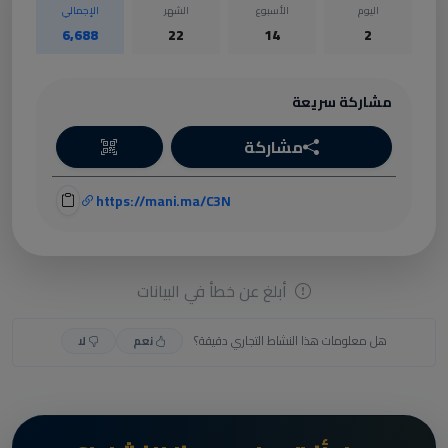
اليوم
الأسبوع
الشهر
الإجمالي
6,688
22
14
2
مشاركة سريعة
مشاركة
https://mani.ma/C3N
أبلغ عن خطأ في البيانات
هل معلومات هذا النشاط التجاري دقيقة؟
نعم
لا