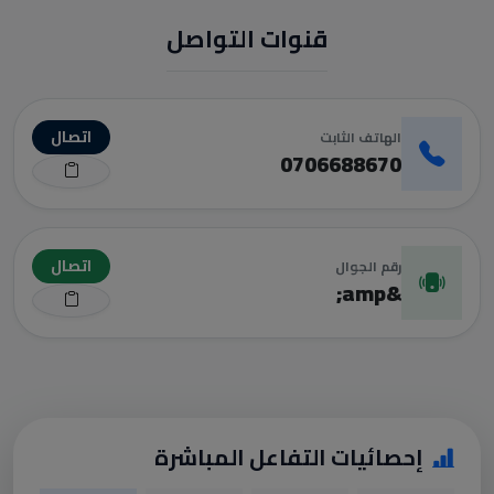
قنوات التواصل
اتصال
الهاتف الثابت
0706688670
اتصال
رقم الجوال
&amp;
إحصائيات التفاعل المباشرة