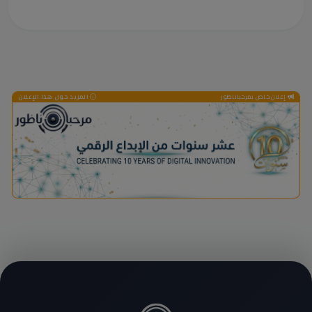
إعلان خاص بمرحباناظور
المزيد حول هذا الإعلان