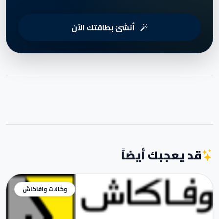
أنشئ بطاقتك الآن
قد يعجبك أيضاً
وكالات وافاكاش