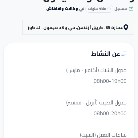
مسجل
في
وكالات وافاكاش
منذ 4 سنوات
عمارة 85، طريق أزغنغن، حي ولاد ميمون، الناظور
عن النشاط
جدول الشتاء (أكتوبر - مارس)
08h00-19h00
جدول الصيف (أبريل - سبتمبر)
08h00-20h00
ساعات العمل (السبت)