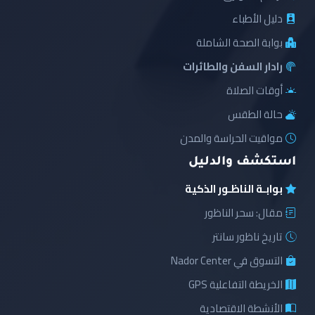
دليل الأطباء
بوابة الصحة الشاملة
رادار السفن والطائرات
أوقات الصلاة
حالة الطقس
مواقيت الحراسة والمدن
استكشف والدليل
بوابـة الناظـور الذكية
مقال: سحر الناظور
تاريخ ناظور سانتر
التسوق في Nador Center
الخريطة التفاعلية GPS
الأنشطة الاقتصادية