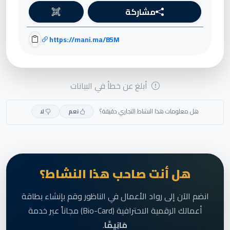
مشاركة
https://mani.ma/B5M
أبلغ عن خطأ في البيانات
هل معلومات هذا النشاط التجاري دقيقة؟
نعم
لا
هل أنت صاحب هذا النشاط؟
انضم الآن إلى رواد الأعمال في الناظور وقم بإنشاء بطاقة
أعمالك الرقمية الاحترافية (Bio-Card) مجاناً عبر خدمة
مَانِيمَّا
.