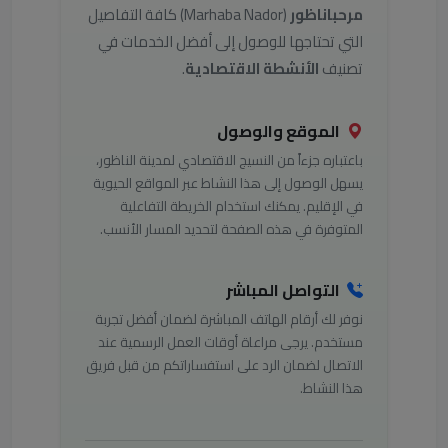
مرحباناظور
(Marhaba Nador) كافة التفاصيل
التي تحتاجها للوصول إلى أفضل الخدمات في
تصنيف
الأنشطة الاقتصادية
.
الموقع والوصول
باعتباره جزءاً من النسيج الاقتصادي لمدينة الناظور،
يسهل الوصول إلى هذا النشاط عبر المواقع الحيوية
في الإقليم. يمكنك استخدام الخريطة التفاعلية
المتوفرة في هذه الصفحة لتحديد المسار الأنسب.
التواصل المباشر
نوفر لك أرقام الهاتف المباشرة لضمان أفضل تجربة
مستخدم. يرجى مراعاة أوقات العمل الرسمية عند
الاتصال لضمان الرد على استفساراتكم من قبل فريق
هذا النشاط.