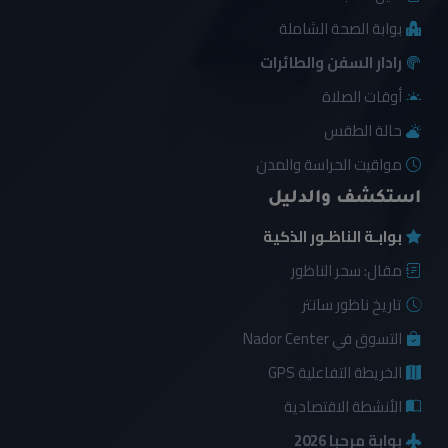
بوابة الصحة الشاملة
رادار السفن والطائرات
أوقات الصلاة
حالة الطقس
مواقيت الحراسة والمدن
استكشف والدليل
بوابـة الناظـور الذكية
مقال: سحر الناظور
تاريخ ناظور سانتر
التسوق في Nador Center
الخريطة التفاعلية GPS
الأنشطة الاقتصادية
بوابة مرحبا 2026