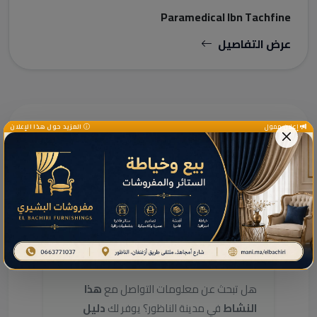
Paramedical Ibn Tachfine
عرض التفاصيل
إعلان ممول
المزيد حول هذا الإعلان
دليل الخدمات ومعلومات إضافية
دليل خدمات هذا النشاط
بالناظور
هل تبحث عن معلومات التواصل مع
هذا
النشاط
في مدينة الناظور؟ يوفر لك
دليل