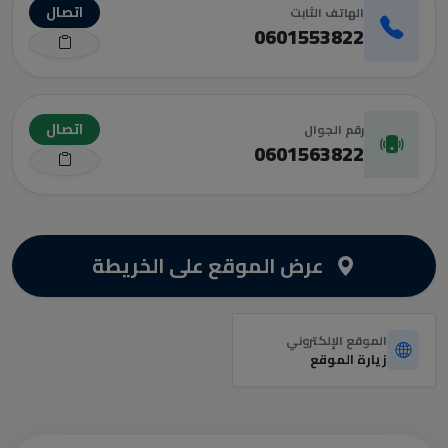
اتصال
الهاتف الثابت
0601553822
اتصال
رقم الجوال
0601563822
عرض الموقع على الخريطة
الموقع الإلكتروني
زيارة الموقع