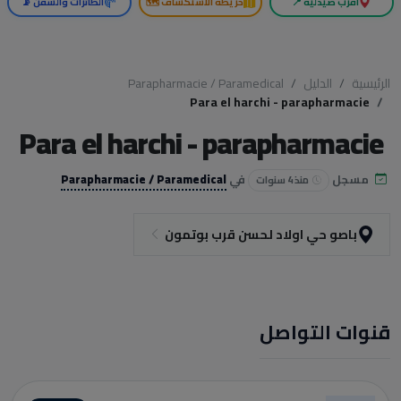
أقرب صيدلية 📍
خريطة الاستكشاف 🗺️
الطائرات والسفن 📡
الرئيسية
الدليل
Parapharmacie / Paramedical
Para el harchi - parapharmacie
Para el harchi - parapharmacie
مسجل
في
Parapharmacie / Paramedical
منذ 4 سنوات
باصو حي اولاد لحسن قرب بوتمون
قنوات التواصل