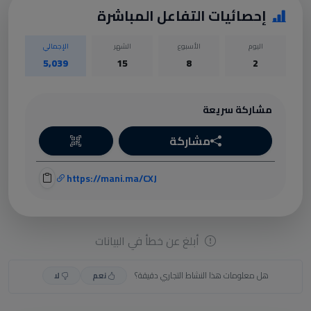
إحصائيات التفاعل المباشرة
اليوم
الأسبوع
الشهر
الإجمالي
5,039
15
8
2
مشاركة سريعة
مشاركة
https://mani.ma/CXJ
أبلغ عن خطأ في البيانات
هل معلومات هذا النشاط التجاري دقيقة؟
نعم
لا