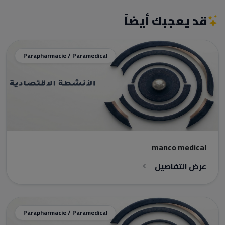
قد يعجبك أيضاً
Parapharmacie / Paramedical
manco medical
عرض التفاصيل
Parapharmacie / Paramedical