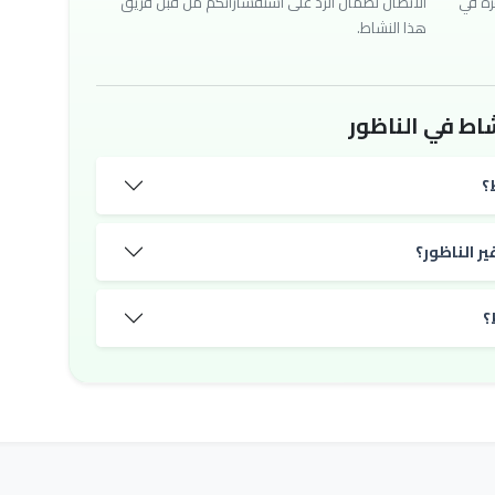
رة في
الاتصال لضمان الرد على استفساراتكم من قبل فريق
هذا النشاط.
اط في الناظور
؟
ر الناظور؟
؟