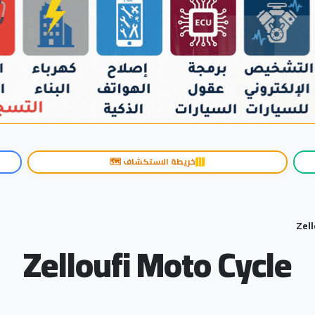
خريطة الاستكشاف 🗺️
Zell
Zelloufi Moto Cycle