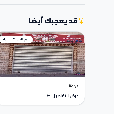
قد يعجبك أيضاً
بيع الدرجات النارية
Volya
عرض التفاصيل