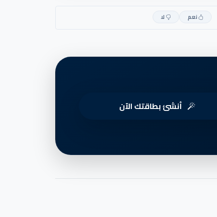
نعم
لا
أنشئ بطاقتك الآن