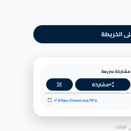
ى الخريطة
مشاركة سريعة
مشاركة
https://mani.ma/YFG
البيانات