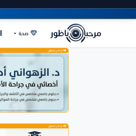
صحة
إعلان ممول
إعلان ممول