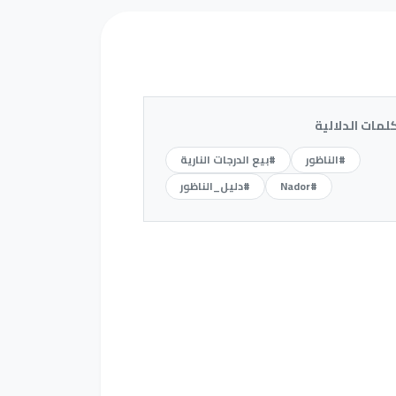
كلمات الدلالية
#الناظور
#بيع الدرجات النارية
#Nador
#دليل_الناظور