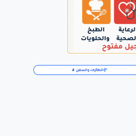
الطائرات والسفن 📡