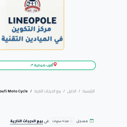
أقرب صيدلية 📍
الرئيسية
الدليل
بيع الدرجات النارية
oufi Moto Cycle
مسجل
في
بيع الدرجات النارية
منذ 4 سنوات