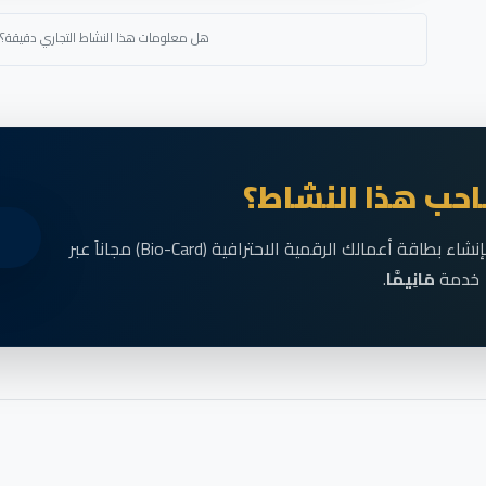
هل معلومات هذا النشاط التجاري دقيقة؟
حب هذا النشاط؟
انضم الآن إلى رواد الأعمال في الناظور وقم بإنشاء بطاقة أعمالك الرقمية الاحترافية (Bio-Card) مجاناً عبر
خدمة
مَانِيمَّا
.