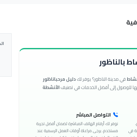
فية
ال
ط بالناظور
نشاط
في مدينة الناظور؟ يوفر لك
دليل مرحباناظور
الأنشطة
التواصل المباشر
،
نوفر لك أرقام الهاتف المباشرة لضمان أفضل تجربة
ة في
مستخدم. يرجى مراعاة أوقات العمل الرسمية عند