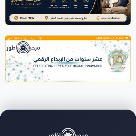
إعلان خاص بمرحباناظور
المزيد حول هذا الإعلان