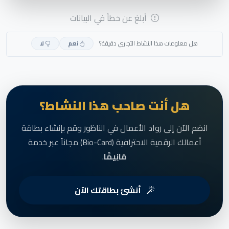
أبلغ عن خطأ في البيانات
هل معلومات هذا النشاط التجاري دقيقة؟
نعم
لا
هل أنت صاحب هذا النشاط؟
انضم الآن إلى رواد الأعمال في الناظور وقم بإنشاء بطاقة
أعمالك الرقمية الاحترافية (Bio-Card) مجاناً عبر خدمة
مَانِيمَّا
.
أنشئ بطاقتك الآن