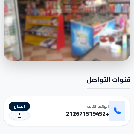
قنوات التواصل
اتصال
الهاتف الثابت
+212671519452