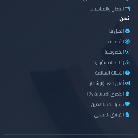
العطل والمناسبات
نحن
اتصل بنا
الأهداف
الخصوصية
إخلاء المسؤولية
الأسئلة الشائعة
أعلن معنا (الإشهار)
الذكرى العاشرة 10y
شكراً للمساهمين
التوثيق البرمجي