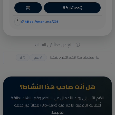
مشاركة
https://mani.ma/Z95
أبلغ عن خطأ في البيانات
هل معلومات هذا النشاط التجاري دقيقة؟
نعم
لا
هل أنت صاحب هذا النشاط؟
انضم الآن إلى رواد الأعمال في الناظور وقم بإنشاء بطاقة
أعمالك الرقمية الاحترافية (Bio-Card) مجاناً عبر خدمة
مَانِيمَّا
.