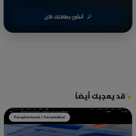
أنشئ بطاقتك الآن
قد يعجبك أيضاً
Parapharmacie / Paramedical