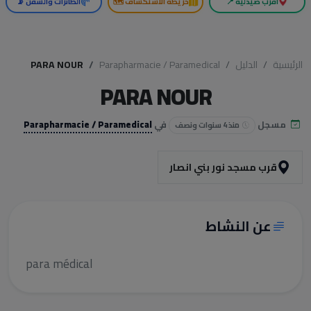
أقرب صيدلية 📍
خريطة الاستكشاف 🗺️
الطائرات والسفن 📡
الرئيسية
الدليل
Parapharmacie / Paramedical
PARA NOUR
PARA NOUR
مسجل
في
Parapharmacie / Paramedical
منذ 4 سنوات ونصف
قرب مسجد نور بني انصار
عن النشاط
para médical