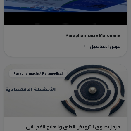
Parapharmacie Marouane
عرض التفاصيل
Parapharmacie / Paramedical
مركز بجيوي للترويض الطبي والعلاج الفيزيائي