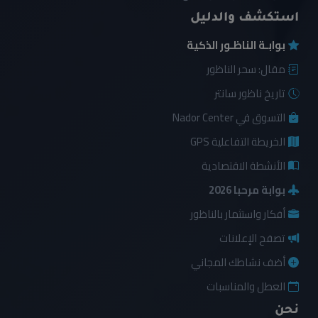
استكشف والدليل
بوابـة الناظـور الذكية
مقال: سحر الناظور
تاريخ ناظور سانتر
التسوق في Nador Center
الخريطة التفاعلية GPS
الأنشطة الاقتصادية
بوابة مرحبا 2026
أفكار واستثمار بالناظور
تصفح الإعلانات
أضف نشاطك المجاني
العطل والمناسبات
نحن