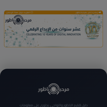
إعلان خاص بمرحباناظور
المزيد حول هذا الإعلان
دليل إقليم الناظور والنواحي، يحتوي على معلومات