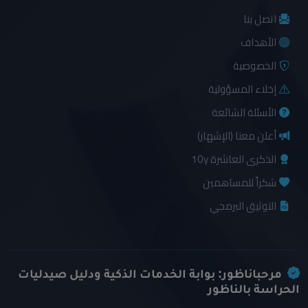
اتصل بنا
الأهداف
الخصوصية
إخلاء المسؤولية
الأسئلة الشائعة
أعلن معنا (الإشهار)
الذكرى العاشرة 10y
شكراً للمساهمين
التوثيق البرمجي
مرحباناظور: بوابة الخدمات الذكية ودليل صيدليات
الحراسة بالناظور