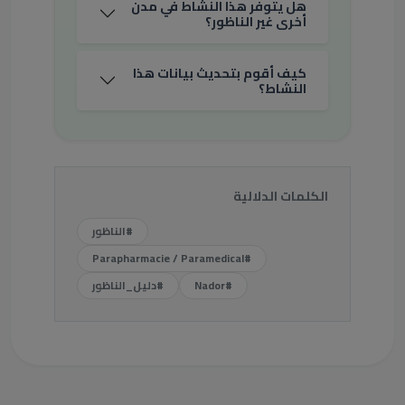
هل يتوفر هذا النشاط في مدن
أخرى غير الناظور؟
كيف أقوم بتحديث بيانات هذا
النشاط؟
الكلمات الدلالية
#الناظور
#Parapharmacie / Paramedical
#Nador
#دليل_الناظور