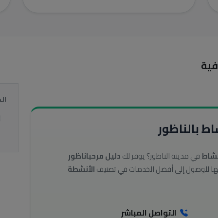
فية
ال
ط بالناظور
نشاط
في مدينة الناظور؟ يوفر لك
دليل مرحباناظور
الأنشطة
التواصل المباشر