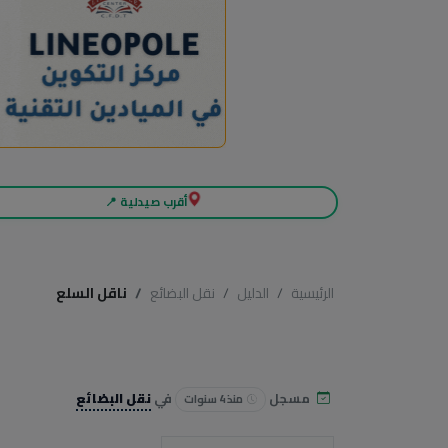
أقرب صيدلية 📍
الرئيسية
الدليل
نقل البضائع
ناقل السلع
مسجل
في
نقل البضائع
منذ 4 سنوات