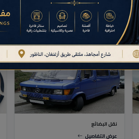
نقل البضائع
نقل البضائع
عرض التفاصيل