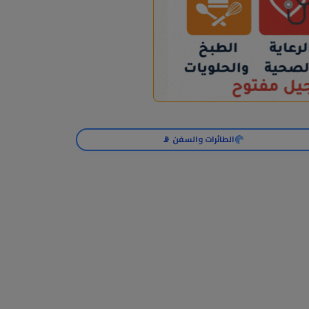
الطائرات والسفن 📡