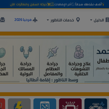
أضف نشاطك مجاناً
|
آخر الإضافات
|
حركة السفن والطائرات الآن
مرحبا 2026
الدليل
خدمات الناظور