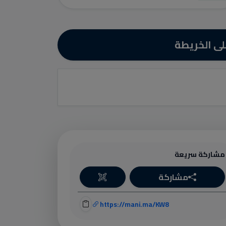
ى الخريطة
مشاركة سريعة
مشاركة
https://mani.ma/KW8