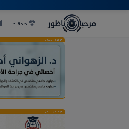
صحة
إعلان ممول
إعلان ممول