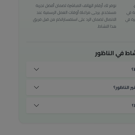
،
نوفر لك أرقام الهاتف المباشرة لضمان أفضل تجربة
ة في
مستخدم. يرجى مراعاة أوقات العمل الرسمية عند
رة في
الاتصال لضمان الرد على استفساراتكم من قبل فريق
هذا النشاط.
اط في الناظور
؟
ر الناظور؟
؟