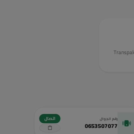
Transpal
اتصال
رقم الجوال
0653507077