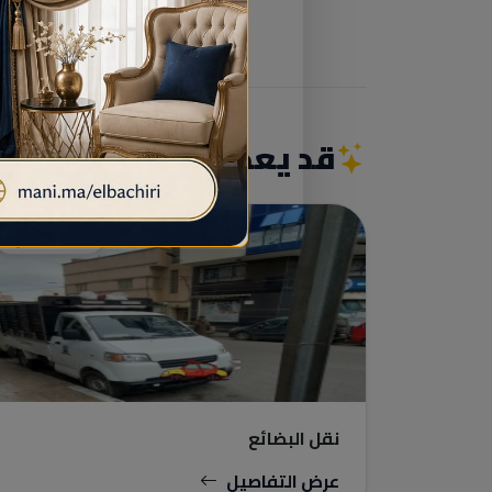
قد يعجبك أيضاً
نقل البضائع
نقل البضائع
عرض التفاصيل