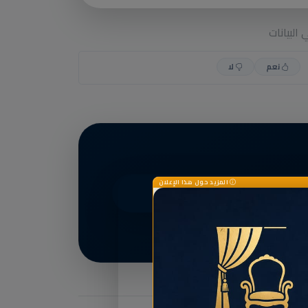
البيانات
نعم
لا
المزيد حول هذا الإعلان
أنشئ بطاقتك الآن