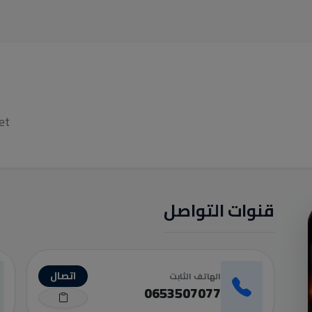
et
قنوات التواصل
اتصال
الهاتف الثابت
0653507077