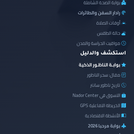
بوابة الصحة الشاملة
رادار السفن والطائرات
أوقات الصلاة
حالة الطقس
مواقيت الحراسة والمدن
استكشف والدليل
بوابـة الناظـور الذكية
مقال: سحر الناظور
تاريخ ناظور سانتر
التسوق في Nador Center
الخريطة التفاعلية GPS
الأنشطة الاقتصادية
بوابة مرحبا 2026