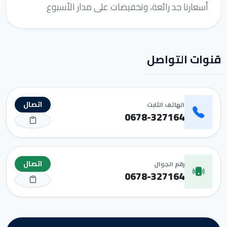
أسعارنا جد رائعة، وتخفيضات على مدار الأسبوع
قنوات التواصل
اتصال
الهاتف الثابت
0678-327164
اتصال
رقم الجوال
0678-327164