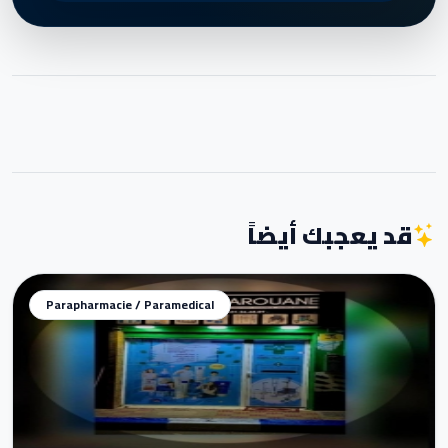
قد يعجبك أيضاً
Parapharmacie / Paramedical