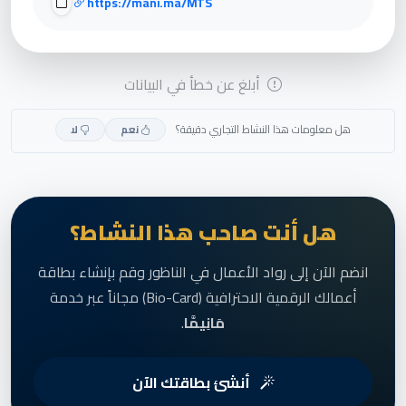
https://mani.ma/MTS
أبلغ عن خطأ في البيانات
هل معلومات هذا النشاط التجاري دقيقة؟
نعم
لا
هل أنت صاحب هذا النشاط؟
انضم الآن إلى رواد الأعمال في الناظور وقم بإنشاء بطاقة
أعمالك الرقمية الاحترافية (Bio-Card) مجاناً عبر خدمة
مَانِيمَّا
.
أنشئ بطاقتك الآن