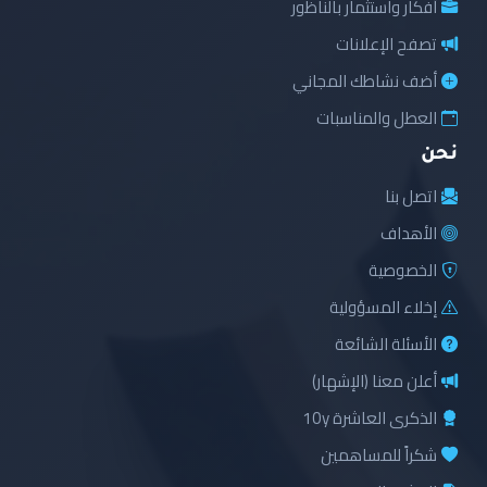
أفكار واستثمار بالناظور
تصفح الإعلانات
أضف نشاطك المجاني
العطل والمناسبات
نحن
اتصل بنا
الأهداف
الخصوصية
إخلاء المسؤولية
الأسئلة الشائعة
أعلن معنا (الإشهار)
الذكرى العاشرة 10y
شكراً للمساهمين