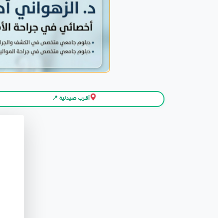
أقرب صيدلية 📍