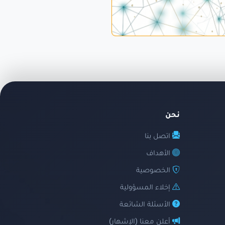
نحن
اتصل بنا
الأهداف
الخصوصية
إخلاء المسؤولية
الأسئلة الشائعة
أعلن معنا (الإشهار)