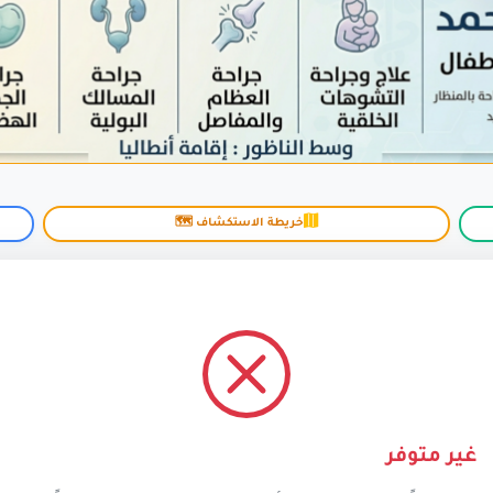
خريطة الاستكشاف 🗺️
غير متوفر