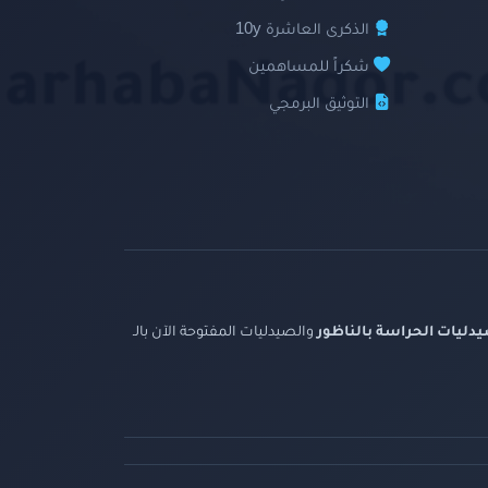
الذكرى العاشرة 10y
شكراً للمساهمين
التوثيق البرمجي
دليات الحراسة بالناظور
والصيدليات المفتوحة الآن بالـ