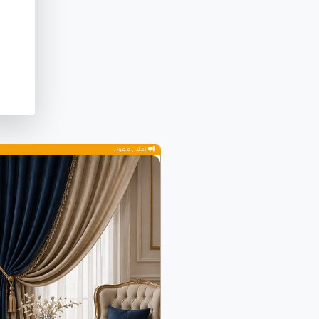
إعلان ممول