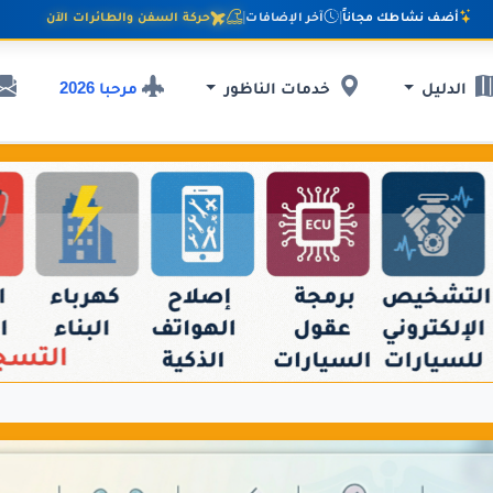
أضف نشاطك مجاناً
|
آخر الإضافات
|
حركة السفن والطائرات الآن
مرحبا 2026
الدليل
خدمات الناظور