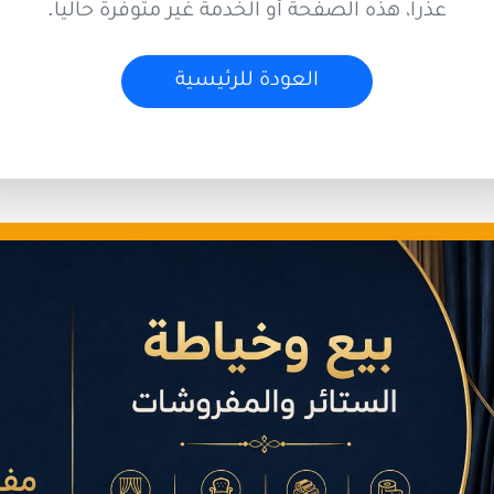
عذراً، هذه الصفحة أو الخدمة غير متوفرة حالياً.
العودة للرئيسية