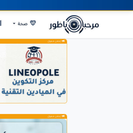
صحة
إعلان ممول
إعلان ممول