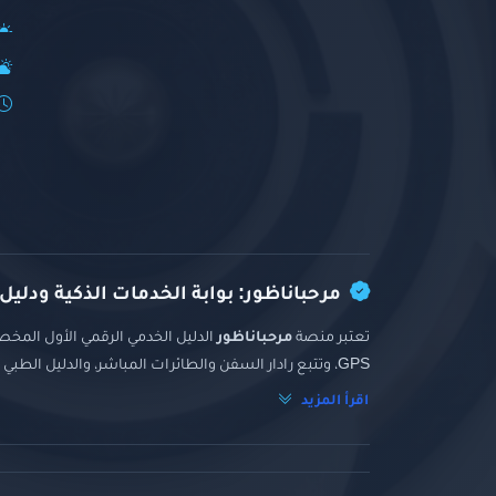
مرحباناظور: بوابة الخدمات الذكية ودليل
تعتبر منصة
مرحباناظور
الدليل الخدمي الرقمي الأول المخصص
GPS، وتتبع رادار السفن والطائرات المباشر، والدليل الطبي والتجاري الشامل.
اقرأ المزيد