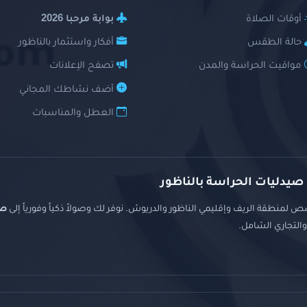
أوقات الصلاة
بوابة مرحبا 2026
حالة الطقس
أفكار واستثمار بالناظور
مواقيت الحراسة والمدن
تصفح الإعلانات
أضف نشاطك المجاني
العطل والمناسبات
 صيدليات الحراسة بالناظور
 لمنطقة الريف وإقليمي الناظور والدريوش. نوفر لك وصولاً ذكياً وفورياً إلى
صي