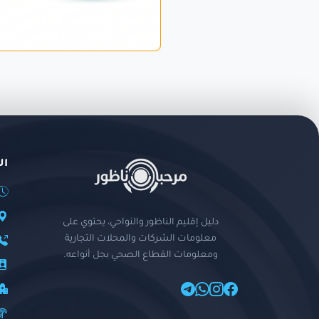
ال
دليل إقليم الناظور والنواحي، يحتوي على
معلومات الشركات والمحلات التجارية
ومعلومات القطاع الصحي بجل أنواعه.