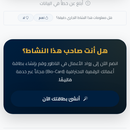
أبلغ عن خطأ في البيانات
هل معلومات هذا النشاط التجاري دقيقة؟
نعم
لا
هل أنت صاحب هذا النشاط؟
انضم الآن إلى رواد الأعمال في الناظور وقم بإنشاء بطاقة
أعمالك الرقمية الاحترافية (Bio-Card) مجاناً عبر خدمة
مَانِيمَّا
.
أنشئ بطاقتك الآن