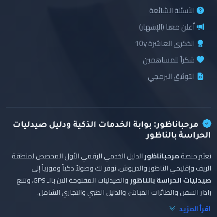
الأسئلة الشائعة
أعلن معنا (الإشهار)
الذكرى العاشرة 10y
شكراً للمساهمين
التوثيق البرمجي
مرحباناظور: بوابة الخدمات الذكية ودليل صيدليات
الحراسة بالناظور
تعتبر منصة
مرحباناظور
الدليل الخدمي الرقمي الأول المخصص لمنطقة
الريف وإقليمي الناظور والدريوش. نوفر لك وصولاً ذكياً وفورياً إلى
صيدليات الحراسة بالناظور
والصيدليات المفتوحة الآن بالـ GPS، وتتبع
رادار السفن والطائرات المباشر، والدليل الطبي والتجاري الشامل.
اقرأ المزيد