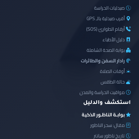
صيدليات الحراسة
أقرب صيدلية بالـ GPS
أرقام الطوارئ (SOS)
دليل الأطباء
بوابة الصحة الشاملة
رادار السفن والطائرات
أوقات الصلاة
حالة الطقس
مواقيت الحراسة والمدن
استكشف والدليل
بوابـة الناظـور الذكية
مقال: سحر الناظور
تاريخ ناظور سانتر