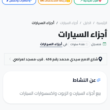
أقرب صيدلية 📍
خريطة الاستكشاف 🗺️
الطائرات والسفن 📡
الرئيسية
الدليل
أجزاء السيارات
أجزاء السيارات
أجزاء السيارات
مسجل
في
أجزاء السيارات
منذ 4 سنوات
شارع الامير سيدي محمد رقم 456 . قرب مسجد لعراصي
عن النشاط
بيع أجزاء السيارت و الزيوت واكسسوارات السيارات