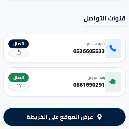
قنوات التواصل
اتصال
الهاتف الثابت
0536605533
اتصال
رقم الجوال
0661690291
عرض الموقع على الخريطة