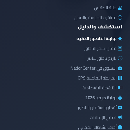
حالة الطقس
مواقيت الحراسة والمدن
استكشف والدليل
بوابـة الناظـور الذكية
مقال: سحر الناظور
تاريخ ناظور سانتر
التسوق في Nador Center
الخريطة التفاعلية GPS
الأنشطة الاقتصادية
بوابة مرحبا 2026
أفكار واستثمار بالناظور
تصفح الإعلانات
أضف نشاطك المجاني