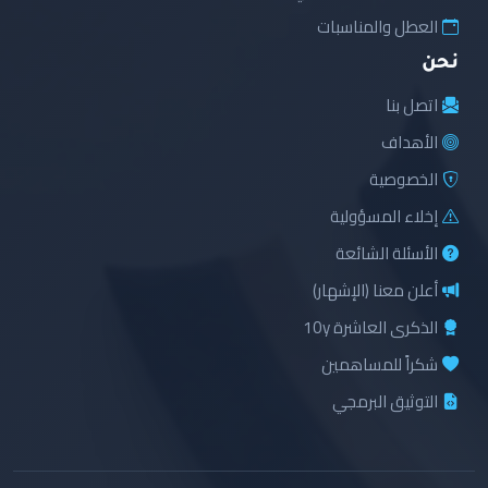
العطل والمناسبات
نحن
اتصل بنا
الأهداف
الخصوصية
إخلاء المسؤولية
الأسئلة الشائعة
أعلن معنا (الإشهار)
الذكرى العاشرة 10y
شكراً للمساهمين
التوثيق البرمجي