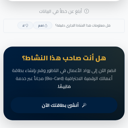
أبلغ عن خطأ في البيانات
هل معلومات هذا النشاط التجاري دقيقة؟
نعم
لا
هل أنت صاحب هذا النشاط؟
انضم الآن إلى رواد الأعمال في الناظور وقم بإنشاء بطاقة
أعمالك الرقمية الاحترافية (Bio-Card) مجاناً عبر خدمة
مَانِيمَّا
.
أنشئ بطاقتك الآن