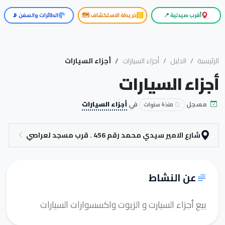
أقرب صيدلية 📍
خريطة الاستكشاف 🗺️
الطائرات والسفن 📡
الرئيسية
الدليل
أجزاء السيارات
أجزاء السيارات
أجزاء السيارات
مسجل
في
أجزاء السيارات
منذ 4 سنوات
شارع الامير سيدي محمد رقم 456 . قرب مسجد لعراصي
عن النشاط
بيع أجزاء السيارت و الزيوت واكسسوارات السيارات