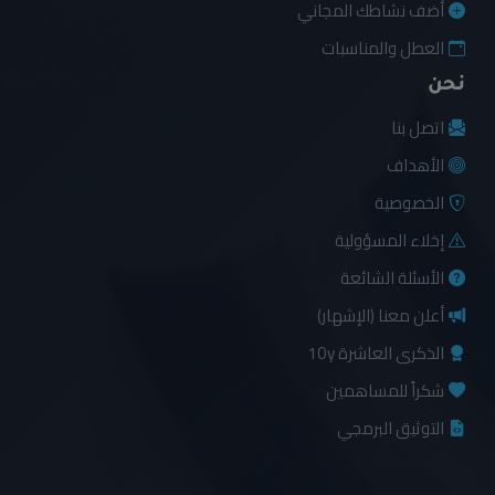
أضف نشاطك المجاني
العطل والمناسبات
نحن
اتصل بنا
الأهداف
الخصوصية
إخلاء المسؤولية
الأسئلة الشائعة
أعلن معنا (الإشهار)
الذكرى العاشرة 10y
شكراً للمساهمين
التوثيق البرمجي