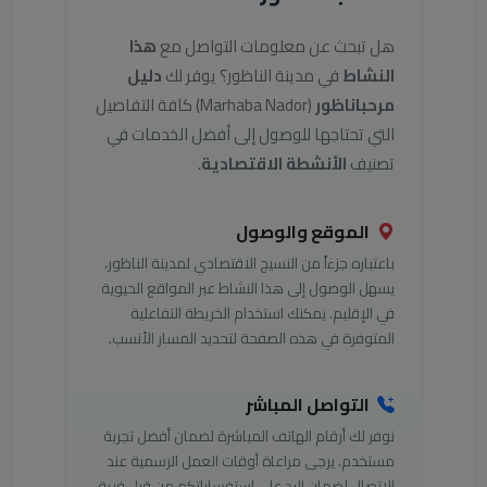
هل تبحث عن معلومات التواصل مع
هذا
النشاط
في مدينة الناظور؟ يوفر لك
دليل
مرحباناظور
(Marhaba Nador) كافة التفاصيل
التي تحتاجها للوصول إلى أفضل الخدمات في
تصنيف
الأنشطة الاقتصادية
.
الموقع والوصول
باعتباره جزءاً من النسيج الاقتصادي لمدينة الناظور،
يسهل الوصول إلى هذا النشاط عبر المواقع الحيوية
في الإقليم. يمكنك استخدام الخريطة التفاعلية
المتوفرة في هذه الصفحة لتحديد المسار الأنسب.
التواصل المباشر
نوفر لك أرقام الهاتف المباشرة لضمان أفضل تجربة
مستخدم. يرجى مراعاة أوقات العمل الرسمية عند
الاتصال لضمان الرد على استفساراتكم من قبل فريق