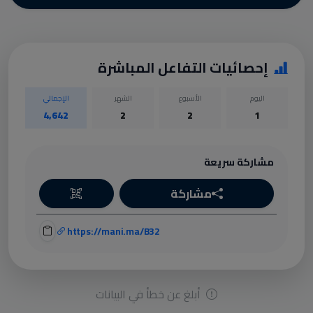
إحصائيات التفاعل المباشرة
اليوم
الأسبوع
الشهر
الإجمالي
4,642
2
2
1
مشاركة سريعة
مشاركة
https://mani.ma/B32
أبلغ عن خطأ في البيانات