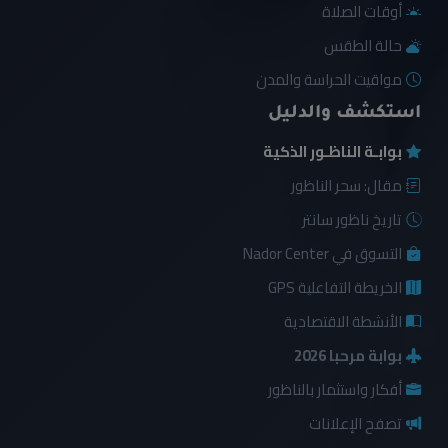
أوقات الصلاة
حالة الطقس
مواقيت الحراسة والمدن
استكشف والدليل
بوابـة الناظـور الذكية
مقال: سحر الناظور
تاريخ ناظور سانتر
التسوق في Nador Center
الخريطة التفاعلية GPS
الأنشطة الاقتصادية
بوابة مرحبا 2026
أفكار واستثمار بالناظور
تصفح الإعلانات