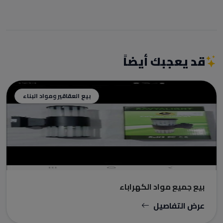
قد يعجبك أيضاً
بيع العقاقير ومواد البناء
بيع جميع مواد الكهراباء
عرض التفاصيل