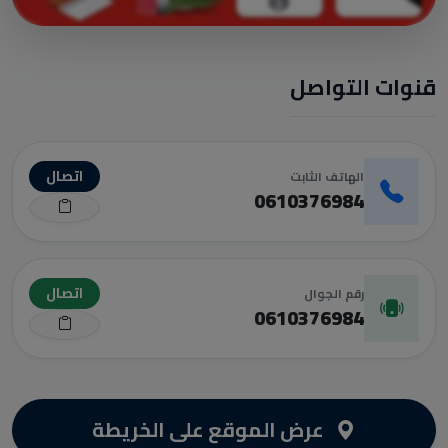
قنوات التواصل
اتصال
الهاتف الثابت
0610376984
اتصال
رقم الجوال
0610376984
عرض الموقع على الخريطة