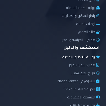
بوابة الصحة الشاملة
رادار السفن والطائرات
أوقات الصلاة
حالة الطقس
مواقيت الحراسة والمدن
استكشف والدليل
بوابـة الناظـور الذكية
مقال: سحر الناظور
تاريخ ناظور سانتر
التسوق في Nador Center
الخريطة التفاعلية GPS
الأنشطة الاقتصادية
بوابة مرحبا 2026