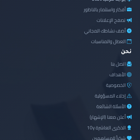
أفكار واستثمار بالناظور
تصفح الإعلانات
أضف نشاطك المجاني
العطل والمناسبات
نحن
اتصل بنا
الأهداف
الخصوصية
إخلاء المسؤولية
الأسئلة الشائعة
أعلن معنا (الإشهار)
الذكرى العاشرة 10y
شكراً للمساهمين