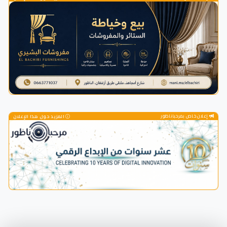
إعلان خاص بمرحباناظور
المزيد حول هذا الإعلان