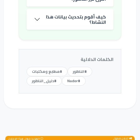
كيف أقوم بتحديث بيانات هذا
النشاط؟
الكلمات الدلالية
#الناظور
#مطابع ومكتبات
#Nador
#دليل_الناظور
إعلان ممول
المزيد حول هذا الإعلان