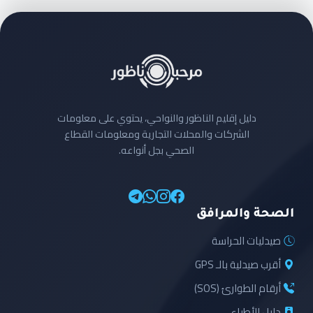
دليل إقليم الناظور والنواحي، يحتوي على معلومات
الشركات والمحلات التجارية ومعلومات القطاع
الصحي بجل أنواعه.
الصحة والمرافق
صيدليات الحراسة
أقرب صيدلية بالـ GPS
أرقام الطوارئ (SOS)
دليل الأطباء