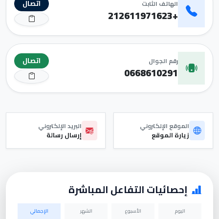
اتصال
الهاتف الثابت
+212611971623
اتصال
رقم الجوال
0668610291
الموقع الإلكتروني
البريد الإلكتروني
زيارة الموقع
إرسال رسالة
إحصائيات التفاعل المباشرة
اليوم
الأسبوع
الشهر
الإجمالي