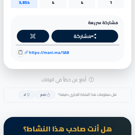
3,854
4
4
1
مشاركة سريعة
مشاركة
https://mani.ma/SAB
أبلغ عن خطأ في البيانات
هل معلومات هذا النشاط التجاري دقيقة؟
نعم
لا
هل أنت صاحب هذا النشاط؟