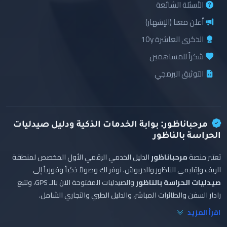
الأسئلة الشائعة
أعلن معنا (الإشهار)
الذكرى العاشرة 10y
شكراً للمساهمين
التوثيق البرمجي
مرحباناظور: بوابة الخدمات الذكية ودليل صيدليات
الحراسة بالناظور
تعتبر منصة
مرحباناظور
الدليل الخدمي الرقمي الأول المخصص لمنطقة
الريف وإقليمي الناظور والدريوش. نوفر لك وصولاً ذكياً وفورياً إلى
صيدليات الحراسة بالناظور
والصيدليات المفتوحة الآن بالـ GPS، وتتبع
رادار السفن والطائرات المباشر، والدليل الطبي والتجاري الشامل.
اقرأ المزيد