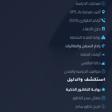
صيدليات الحراسة
أقرب صيدلية بالـ GPS
أرقام الطوارئ (SOS)
دليل الأطباء
بوابة الصحة الشاملة
رادار السفن والطائرات
أوقات الصلاة
حالة الطقس
مواقيت الحراسة والمدن
استكشف والدليل
بوابـة الناظـور الذكية
مقال: سحر الناظور
تاريخ ناظور سانتر