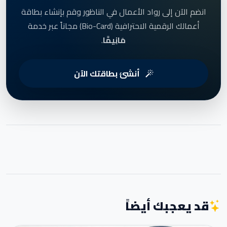
انضم الآن إلى رواد الأعمال في الناظور وقم بإنشاء بطاقة
أعمالك الرقمية الاحترافية (Bio-Card) مجاناً عبر خدمة
مَانِيمَّا
.
أنشئ بطاقتك الآن
قد يعجبك أيضاً