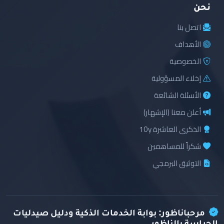
نحن
اتصل بنا
الأهداف
الخصوصية
إخلاء المسؤولية
الأسئلة الشائعة
أعلن معنا (الإشهار)
الذكرى العاشرة 10y
شكراً للمساهمين
التوثيق البرمجي
مرحباناظور: بوابة الخدمات الذكية ودليل صيدليات