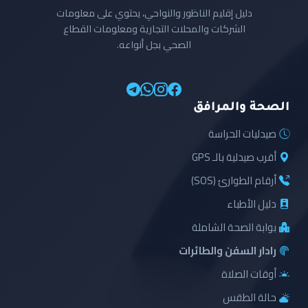
دليل إقليم الناظور والنواحي، يحتوي على معلومات
الشركات والمحلات التجارية ومعلومات القطاع
الصحي بجل أنواعه.
الصحة والمرافق
صيدليات الحراسة
أقرب صيدلية بالـ GPS
أرقام الطوارئ (SOS)
دليل الأطباء
بوابة الصحة الشاملة
رادار السفن والطائرات
أوقات الصلاة
حالة الطقس