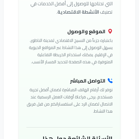
التي تحتاجها للوصول إلى أفضل الخدمات في
تصنيف
الأنشطة الاقتصادية
.
الموقع والوصول
باعتباره جزءاً من النسيج الاقتصادي لمدينة الناظور،
يسهل الوصول إلى هذا النشاط عبر المواقع الحيوية
في الإقليم. يمكنك استخدام الخريطة التفاعلية
المتوفرة في هذه الصفحة لتحديد المسار الأنسب.
التواصل المباشر
نوفر لك أرقام الهاتف المباشرة لضمان أفضل تجربة
مستخدم. يرجى مراعاة أوقات العمل الرسمية عند
الاتصال لضمان الرد على استفساراتكم من قبل فريق
هذا النشاط.
الأسئلة الشائعة حول هذا