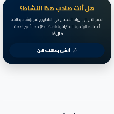
هل أنت صاحب هذا النشاط؟
انضم الآن إلى رواد الأعمال في الناظور وقم بإنشاء بطاقة
أعمالك الرقمية الاحترافية (Bio-Card) مجاناً عبر خدمة
مَانِيمَّا
.
أنشئ بطاقتك الآن