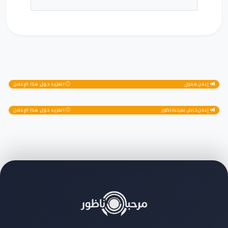
إعلان ممول
المزيد حول هذا الإعلان
إعلان خاص بمرحباناظور
المزيد حول هذا الإعلان