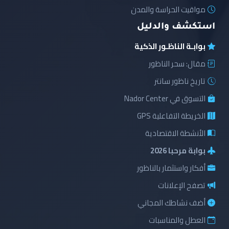
مواقيت الحراسة والمدن
استكشف والدليل
بوابـة الناظـور الذكية
مقال: سحر الناظور
تاريخ ناظور سانتر
التسوق في Nador Center
الخريطة التفاعلية GPS
الأنشطة الاقتصادية
بوابة مرحبا 2026
أفكار واستثمار بالناظور
تصفح الإعلانات
أضف نشاطك المجاني
العطل والمناسبات