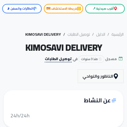
أقرب صيدلية 📍
خريطة الاستكشاف 🗺️
الطائرات والسفن 📡
الرئيسية
الدليل
توصيل الطلبات
KIMOSAVI DELIVERY
KIMOSAVI DELIVERY
مسجل
في
توصيل الطلبات
منذ 3 سنوات
الناظور والنواحي
عن النشاط
24h/24h