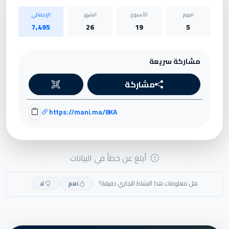
اليوم
الأسبوع
الشهر
الإجمالي
7,495
26
19
5
مشاركة سريعة
مشاركة
https://mani.ma/8KA
أبلغ عن خطأ في البيانات
هل معلومات هذا النشاط التجاري دقيقة؟
نعم
لا