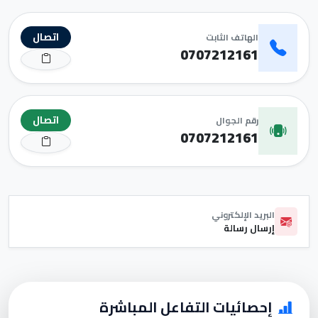
اتصال
الهاتف الثابت
0707212161
اتصال
رقم الجوال
0707212161
البريد الإلكتروني
إرسال رسالة
إحصائيات التفاعل المباشرة