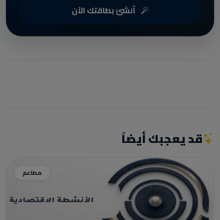
أنشئ بطاقتك الآن
قد يعجبك أيضاً
مطاعم