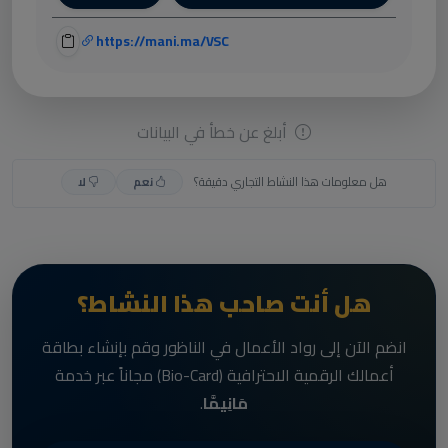
https://mani.ma/VSC
أبلغ عن خطأ في البيانات
هل معلومات هذا النشاط التجاري دقيقة؟
نعم
لا
هل أنت صاحب هذا النشاط؟
انضم الآن إلى رواد الأعمال في الناظور وقم بإنشاء بطاقة
أعمالك الرقمية الاحترافية (Bio-Card) مجاناً عبر خدمة
مَانِيمَّا
.