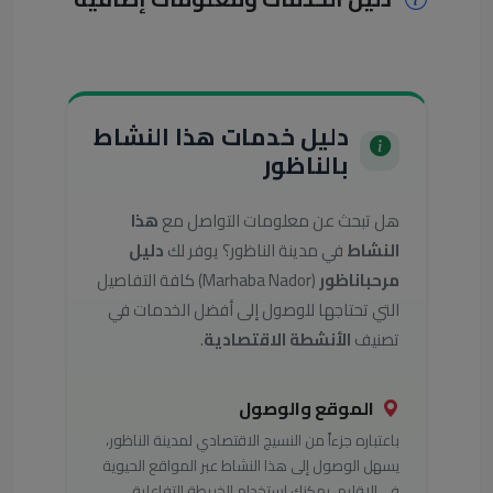
دليل خدمات هذا النشاط
بالناظور
هل تبحث عن معلومات التواصل مع
هذا
النشاط
في مدينة الناظور؟ يوفر لك
دليل
مرحباناظور
(Marhaba Nador) كافة التفاصيل
التي تحتاجها للوصول إلى أفضل الخدمات في
تصنيف
الأنشطة الاقتصادية
.
الموقع والوصول
باعتباره جزءاً من النسيج الاقتصادي لمدينة الناظور،
يسهل الوصول إلى هذا النشاط عبر المواقع الحيوية
في الإقليم. يمكنك استخدام الخريطة التفاعلية