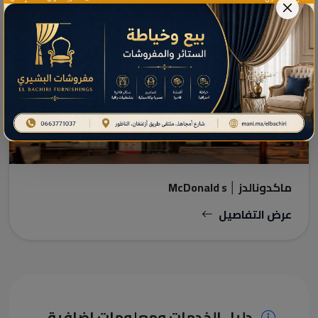
مطاعم
ماكدونالدز │ McDonald s
عرض التفاصيل
دليل الخدمات ومعلومات إضافية