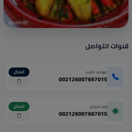
قنوات التواصل
اتصال
الهاتف الثابت
002126007667015
اتصال
رقم الجوال
002126007667015