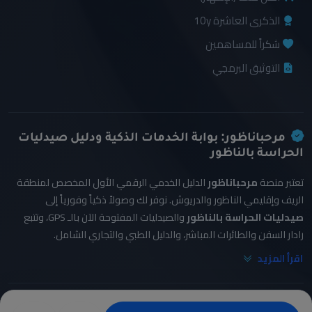
الذكرى العاشرة 10y
شكراً للمساهمين
التوثيق البرمجي
مرحباناظور: بوابة الخدمات الذكية ودليل صيدليات
الحراسة بالناظور
تعتبر منصة
مرحباناظور
الدليل الخدمي الرقمي الأول المخصص لمنطقة
الريف وإقليمي الناظور والدريوش. نوفر لك وصولاً ذكياً وفورياً إلى
صيدليات الحراسة بالناظور
والصيدليات المفتوحة الآن بالـ GPS، وتتبع
رادار السفن والطائرات المباشر، والدليل الطبي والتجاري الشامل.
اقرأ المزيد