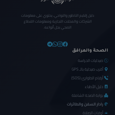
دليل إقليم الناظور والنواحي، يحتوي على معلومات
الشركات والمحلات التجارية ومعلومات القطاع
الصحي بجل أنواعه.
الصحة والمرافق
صيدليات الحراسة
أقرب صيدلية بالـ GPS
أرقام الطوارئ (SOS)
دليل الأطباء
بوابة الصحة الشاملة
رادار السفن والطائرات
أوقات الصلاة