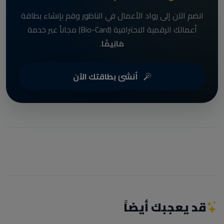
انضم الآن إلى رواد الأعمال في الناظور وقم بإنشاء بطاقة
أعمالك الرقمية الاحترافية (Bio-Card) مجاناً عبر خدمة
مَانِيمَّا
.
أنشئ بطاقتك الآن
قد يعجبك أيضاً