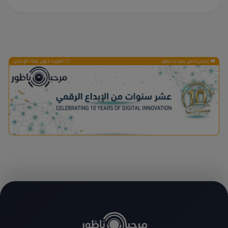
إعلان خاص بمرحباناظور
المزيد حول هذا الإعلان