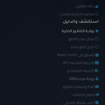
حالة الطقس
مواقيت الحراسة والمدن
استكشف والدليل
بوابـة الناظـور الذكية
مقال: سحر الناظور
تاريخ ناظور سانتر
التسوق في Nador Center
الخريطة التفاعلية GPS
الأنشطة الاقتصادية
بوابة مرحبا 2026
أفكار واستثمار بالناظور
تصفح الإعلانات
أضف نشاطك المجاني