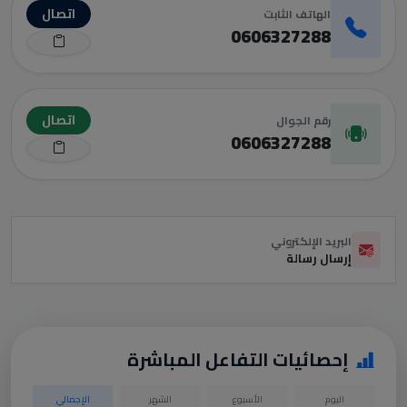
اتصال
الهاتف الثابت
0606327288
اتصال
رقم الجوال
0606327288
البريد الإلكتروني
إرسال رسالة
إحصائيات التفاعل المباشرة
اليوم
الأسبوع
الشهر
الإجمالي