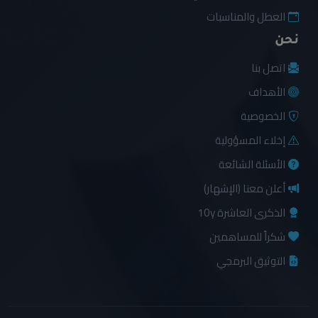
العطل والمناسبات
نحن
اتصل بنا
الأهداف
الخصوصية
إخلاء المسؤولية
الأسئلة الشائعة
أعلن معنا (الإشهار)
الذكرى العاشرة 10y
شكراً للمساهمين
التوثيق البرمجي