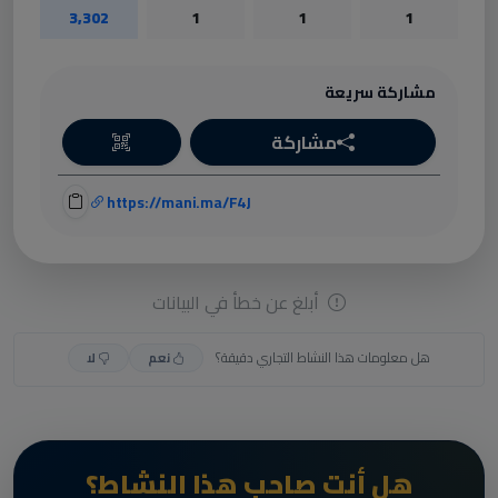
3,302
1
1
1
مشاركة سريعة
مشاركة
https://mani.ma/F4J
أبلغ عن خطأ في البيانات
هل معلومات هذا النشاط التجاري دقيقة؟
نعم
لا
هل أنت صاحب هذا النشاط؟