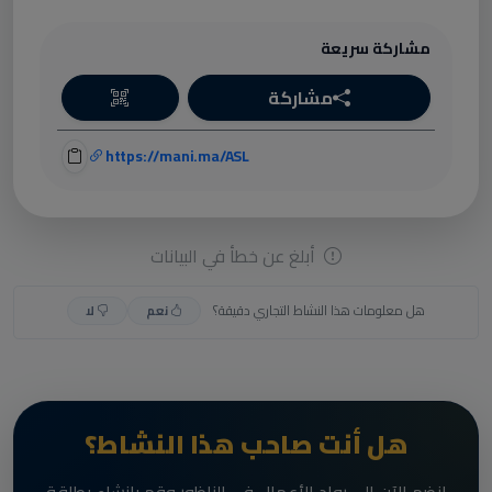
مشاركة سريعة
مشاركة
https://mani.ma/ASL
أبلغ عن خطأ في البيانات
هل معلومات هذا النشاط التجاري دقيقة؟
نعم
لا
هل أنت صاحب هذا النشاط؟
انضم الآن إلى رواد الأعمال في الناظور وقم بإنشاء بطاقة