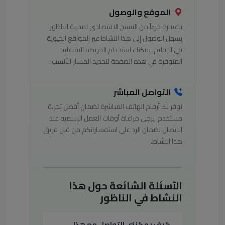
الموقع والوصول
باعتباره جزءاً من النسيج الاقتصادي لمدينة الناظور،
يسهل الوصول إلى هذا النشاط عبر المواقع الحيوية
في الإقليم. يمكنك استخدام الخريطة التفاعلية
المتوفرة في هذه الصفحة لتحديد المسار الأنسب.
التواصل المباشر
نوفر لك أرقام الهاتف المباشرة لضمان أفضل تجربة
مستخدم. يرجى مراعاة أوقات العمل الرسمية عند
الاتصال لضمان الرد على استفساراتكم من قبل فريق
هذا النشاط.
الأسئلة الشائعة حول هذا
النشاط في الناظور
كيف يمكنني التواصل مع هذا