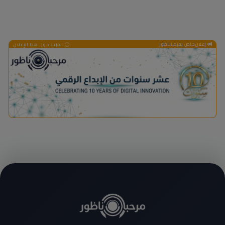
إعلان خاص بمرحباناظور
المزيد حول هذا الإعلان