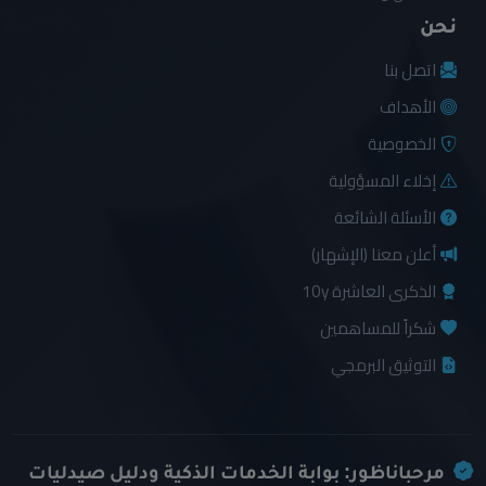
نحن
اتصل بنا
الأهداف
الخصوصية
إخلاء المسؤولية
الأسئلة الشائعة
أعلن معنا (الإشهار)
الذكرى العاشرة 10y
شكراً للمساهمين
التوثيق البرمجي
مرحباناظور: بوابة الخدمات الذكية ودليل صيدليات