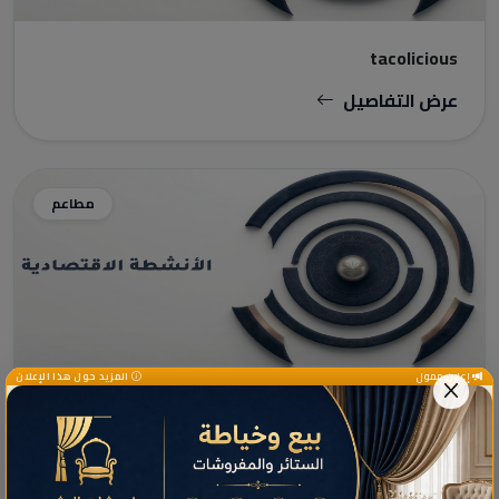
tacolicious
عرض التفاصيل
مطاعم
إعلان ممول
المزيد حول هذا الإعلان
Flamingos food
عرض التفاصيل