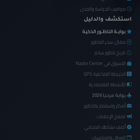
مواقيت الحراسة والمدن
استكشف والدليل
بوابـة الناظـور الذكية
مقال: سحر الناظور
تاريخ ناظور سانتر
التسوق في Nador Center
الخريطة التفاعلية GPS
الأنشطة الاقتصادية
بوابة مرحبا 2026
أفكار واستثمار بالناظور
تصفح الإعلانات
أضف نشاطك المجاني
العطل والمناسبات