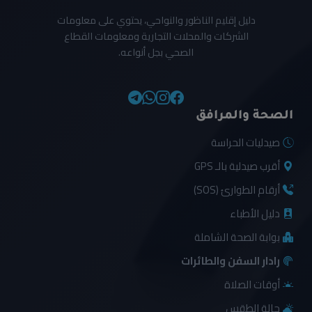
دليل إقليم الناظور والنواحي، يحتوي على معلومات
الشركات والمحلات التجارية ومعلومات القطاع
الصحي بجل أنواعه.
الصحة والمرافق
صيدليات الحراسة
أقرب صيدلية بالـ GPS
أرقام الطوارئ (SOS)
دليل الأطباء
بوابة الصحة الشاملة
رادار السفن والطائرات
أوقات الصلاة
حالة الطقس