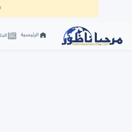
ا
الرئيسية
الدل