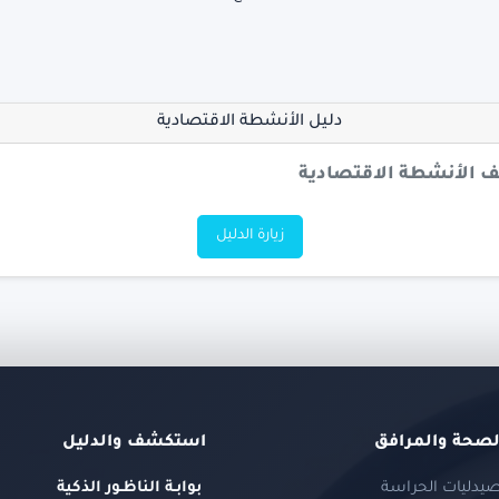
دليل الأنشطة الاقتصادية
لف الأنشطة الاقتصادية
زيارة الدليل
لصحة والمرافق
استكشف والدليل
يدليات الحراسة
بوابـة الناظـور الذكية