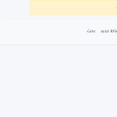
ط جديد
بحث