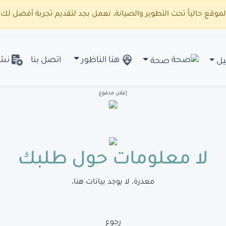
لموقع حالياً تحت التطوير والصيانة. نعمل بجد لتقديم تجربة أفضل لك.
هنا الناظور
اتصل بنا
نشا
صحة
يل
إعلان مدفوع
لا معلومات حول طلبك
معذرة، لا يوجد بيانات هنا.
رجوع