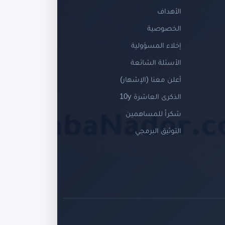
الأهداف
الخصوصية
إخلاء المسؤولية
الأسئلة الشائعة
أعلن معنا (الإشهار)
الذكرى العاشرة 10y
شكراً للمساهمين
التوثيق البرمجي