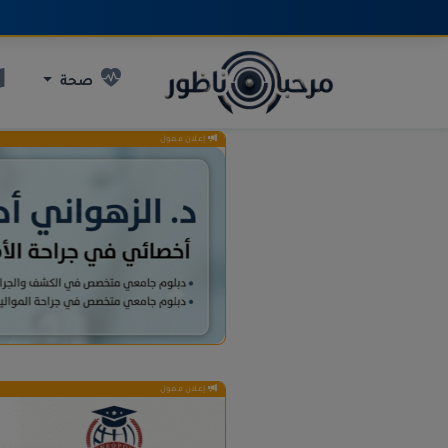
صحة
إعلان ممول
إعلان ممول