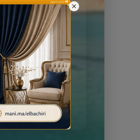
إعلان ممول