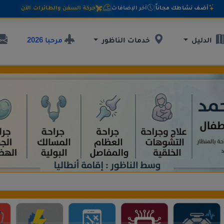
أضف نشاطك مجاناً
|
آخر الإضافات
|
حركة السفن والطائرات الآن
مرحبا 2026
الدليل
خدمات الناظور