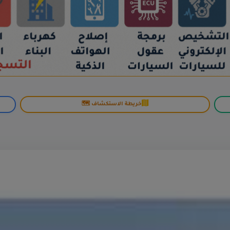
خريطة الاستكشاف 🗺️