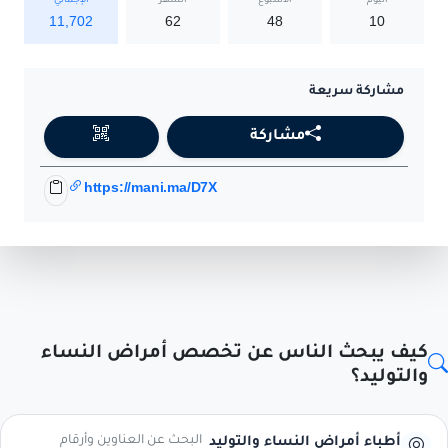
اليوم
الأسبوع
الشهر
الإجمالي
11,702
62
48
10
مشاركة سريعة
مشاركة
https://mani.ma/D7X
كيف يبحث الناس عن تخصص أمراض النساء
والتوليد؟
البحث عن العناوين وأرقام
أطباء أمراض النساء والتوليد