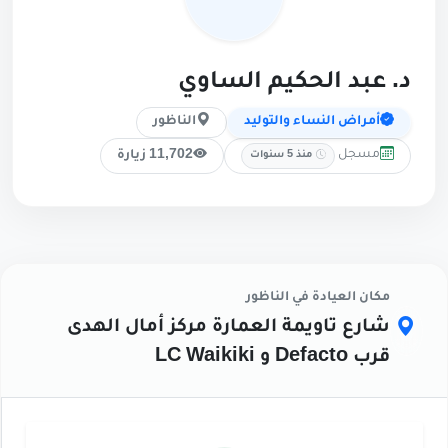
د. عبد الحكيم الساوي
أمراض النساء والتوليد
الناظور
مسجل
11,702 زيارة
منذ 5 سنوات
مكان العيادة في الناظور
شارع تاويمة العمارة مركز أمال الهدى
قرب Defacto و LC Waikiki