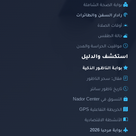
بوابة الصحة الشاملة
رادار السفن والطائرات
أوقات الصلاة
حالة الطقس
مواقيت الحراسة والمدن
استكشف والدليل
بوابـة الناظـور الذكية
مقال: سحر الناظور
تاريخ ناظور سانتر
التسوق في Nador Center
الخريطة التفاعلية GPS
الأنشطة الاقتصادية
بوابة مرحبا 2026