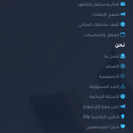
أفكار واستثمار بالناظور
تصفح الإعلانات
أضف نشاطك المجاني
العطل والمناسبات
نحن
اتصل بنا
الأهداف
الخصوصية
إخلاء المسؤولية
الأسئلة الشائعة
أعلن معنا (الإشهار)
الذكرى العاشرة 10y
شكراً للمساهمين