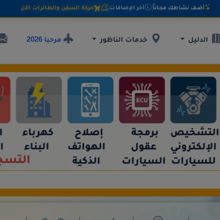
أضف نشاطك مجاناً
|
آخر الإضافات
|
حركة السفن والطائرات الآن
مرحبا 2026
الدليل
خدمات الناظور