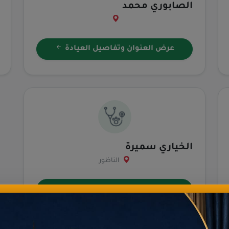
الصابوري محمد
عرض العنوان وتفاصيل العيادة
الخياري سميرة
الناظور
عرض العنوان وتفاصيل العيادة