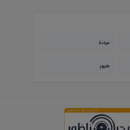
عيادة
طيور
المزيد حول هذا الإعلان