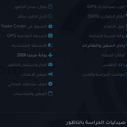
أقرب صيدلية بالـ GPS
مقال: سحر الناظور
أرقام الطوارئ (SOS)
تاريخ ناظور سانتر
دليل الأطباء
التسوق في Nador Center
بوابة الصحة الشاملة
الخريطة التفاعلية GPS
رادار السفن والطائرات
الأنشطة الاقتصادية
أوقات الصلاة
بوابة مرحبا 2026
حالة الطقس
أفكار واستثمار بالناظور
مواقيت الحراسة والمدن
تصفح الإعلانات
أضف نشاطك المجاني
العطل والمناسبات
 صيدليات الحراسة بالناظور