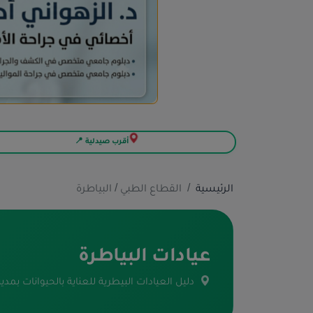
أقرب صيدلية 📍
الرئيسية
القطاع الطبي / البياطرة
عيادات البياطرة
دليل العيادات البيطرية للعناية بالحيوانات بمدين