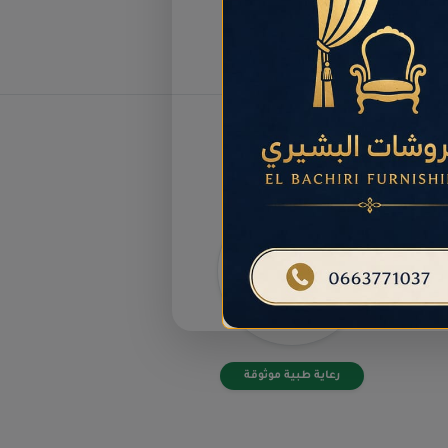
رعاية طبية موثوقة