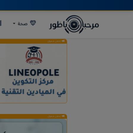
صحة
إعلان ممول
إعلان ممول