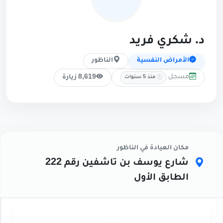
د. شكري فريد
الأمراض النفسية
الناظور
مسجل
8,619 زيارة
منذ 5 سنوات
مكان العيادة في الناظور
شارع يوسف بن تاشفين رقم 222
الطابق الأول