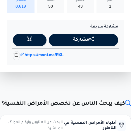
اليوم
الأسبوع
الشهر
الإجمالي
8,619
58
43
1
مشاركة سريعة
مشاركة
https://mani.ma/RXL
كيف يبحث الناس عن تخصص الأمراض النفسية؟
البحث عن العناوين وأرقام الهواتف
أطباء الأمراض النفسية في
الناظور
المباشرة.