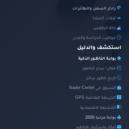
رادار السفن والطائرات
أوقات الصلاة
حالة الطقس
مواقيت الحراسة والمدن
استكشف والدليل
بوابـة الناظـور الذكية
مقال: سحر الناظور
تاريخ ناظور سانتر
التسوق في Nador Center
الخريطة التفاعلية GPS
الأنشطة الاقتصادية
بوابة مرحبا 2026
أفكار واستثمار بالناظور