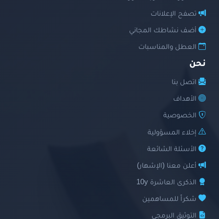
تصفح الإعلانات
أضف نشاطك المجاني
العطل والمناسبات
نحن
اتصل بنا
الأهداف
الخصوصية
إخلاء المسؤولية
الأسئلة الشائعة
أعلن معنا (الإشهار)
الذكرى العاشرة 10y
شكراً للمساهمين
التوثيق البرمجي