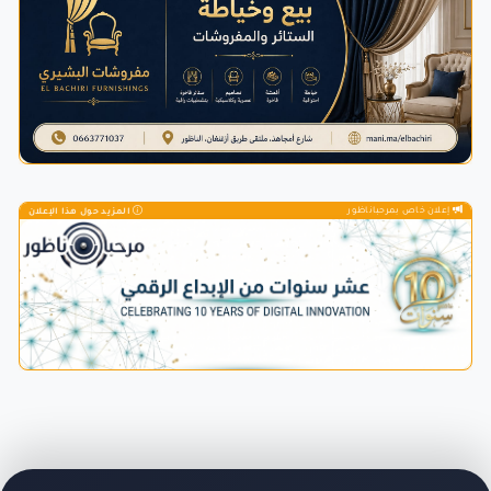
إعلان خاص بمرحباناظور
المزيد حول هذا الإعلان