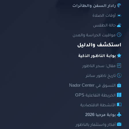
رادار السفن والطائرات
أوقات الصلاة
حالة الطقس
مواقيت الحراسة والمدن
استكشف والدليل
بوابـة الناظـور الذكية
مقال: سحر الناظور
تاريخ ناظور سانتر
التسوق في Nador Center
الخريطة التفاعلية GPS
الأنشطة الاقتصادية
بوابة مرحبا 2026
أفكار واستثمار بالناظور