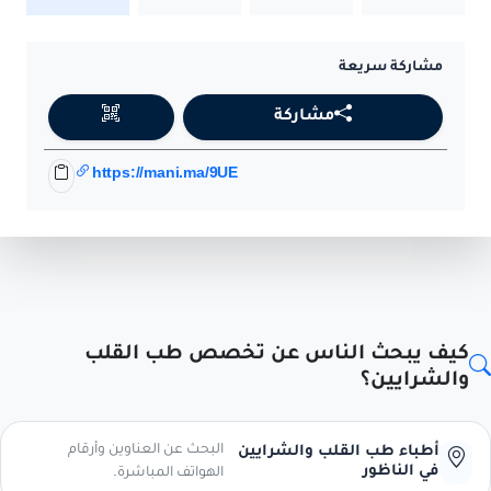
مشاركة سريعة
مشاركة
https://mani.ma/9UE
كيف يبحث الناس عن تخصص طب القلب
والشرايين؟
البحث عن العناوين وأرقام
أطباء طب القلب والشرايين
في الناظور
الهواتف المباشرة.