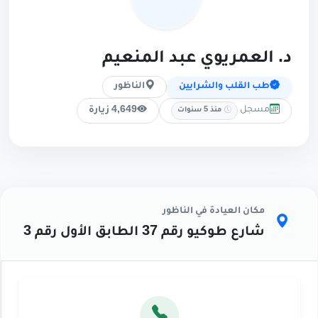
د. العمريوي عبد المنعيم
طب القلب والشرايين
الناظور
مسجل
4,649 زيارة
منذ 5 سنوات
مكان العيادة في الناظور
شارع طوكيو رقم 37 الطابق الأول رقم 3