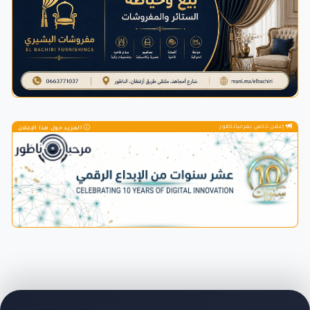
إعلان خاص بمرحباناظور
المزيد حول هذا الإعلان