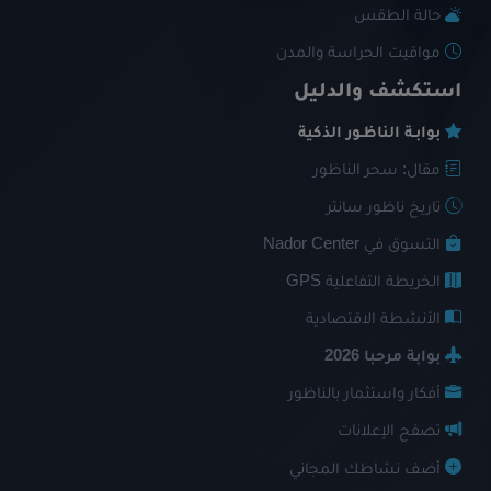
حالة الطقس
مواقيت الحراسة والمدن
استكشف والدليل
بوابـة الناظـور الذكية
مقال: سحر الناظور
تاريخ ناظور سانتر
التسوق في Nador Center
الخريطة التفاعلية GPS
الأنشطة الاقتصادية
بوابة مرحبا 2026
أفكار واستثمار بالناظور
تصفح الإعلانات
أضف نشاطك المجاني