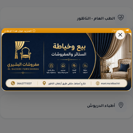
الطب العام - الناظور
إعلان ممول
المزيد حول هذا الإعلان
طب العيون - الناظور
مختبرات التحاليل
أطباء الدريوش