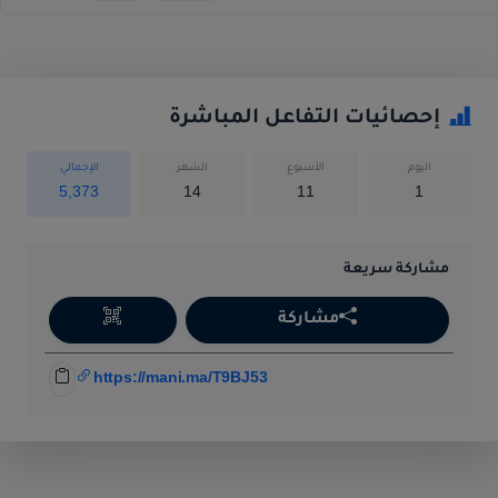
إحصائيات التفاعل المباشرة
اليوم
الأسبوع
الشهر
الإجمالي
5,373
14
11
1
مشاركة سريعة
مشاركة
https://mani.ma/T9BJ53