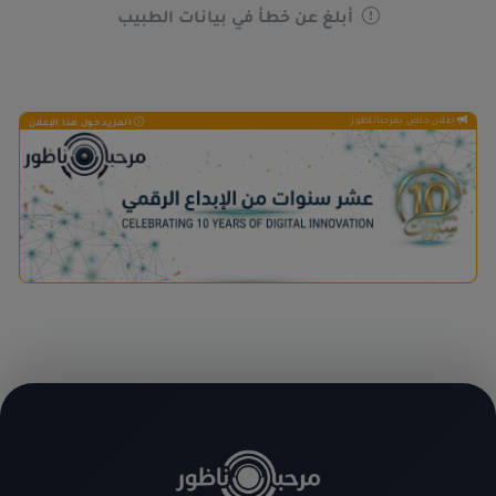
أبلغ عن خطأ في بيانات الطبيب
إعلان خاص بمرحباناظور
المزيد حول هذا الإعلان