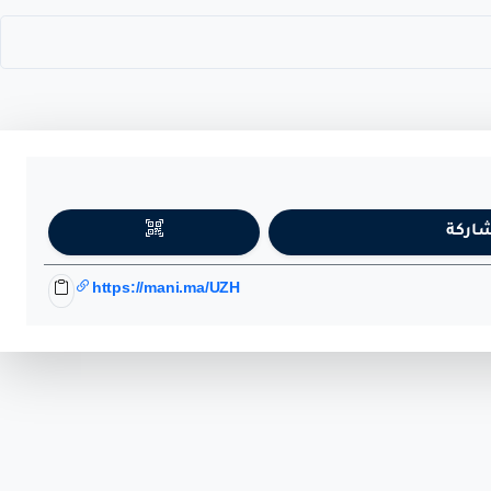
اركة
https://mani.ma/UZH