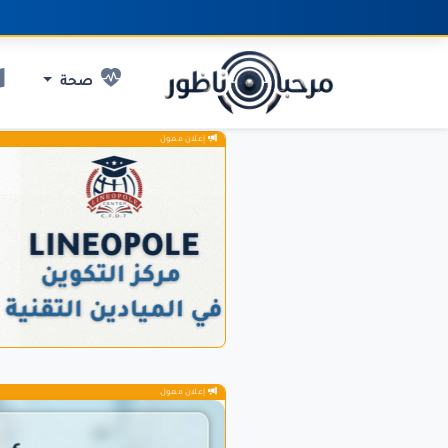
صحة
إعلان ممول
إعلان ممول