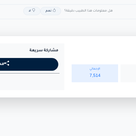
هل معلومات هذا الطبيب دقيقة؟
نعم
لا
مشاركة سريعة
مش
الإجمالي
7,514