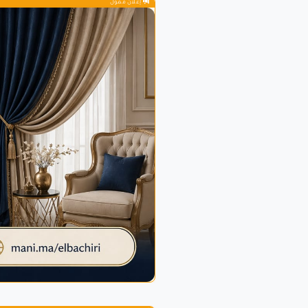
إعلان ممول