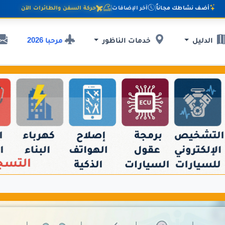
أضف نشاطك مجاناً
|
آخر الإضافات
|
حركة السفن والطائرات الآن
مرحبا 2026
الدليل
خدمات الناظور