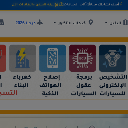
أضف نشاطك مجاناً
|
آخر الإضافات
|
حركة السفن والطائرات الآن
مرحبا 2026
الدليل
خدمات الناظور