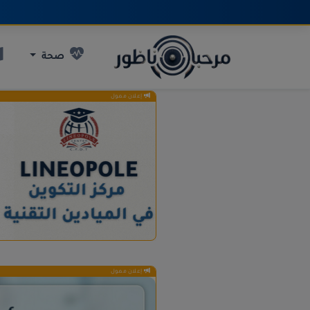
صحة
إعلان ممول
إعلان ممول