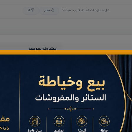
هل معلومات هذا الطبيب دقيقة؟
نعم
لا
مشاركة سريعة
مش
الإجمالي
2,000