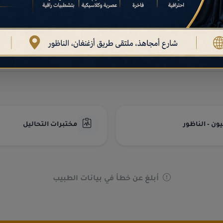
دليل أطباء الأسرة والطب العام
أطباء الطب العام في
الناظور
الموثوقين.
ن - الناظور
مختبرات التحاليل
أبلغ عن خطأ في بيانات الطبيب