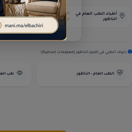
البحث عن العناوين وأرقام الهواتف
أطباء الطب العام في
الناظور
المباشرة.
دليلك الطبي في إقليم الناظور (معلومات إضافية):
الطب العام - الناظور
طب العيو