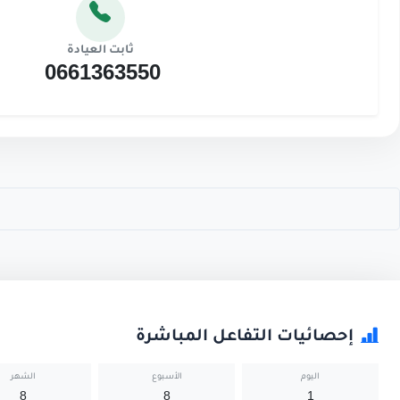
ثابت العيادة
0661363550
إحصائيات التفاعل المباشرة
اليوم
الأسبوع
الشهر
8
8
1