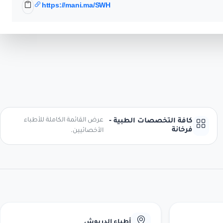
https://mani.ma/SWH
عرض القائمة الكاملة للأطباء
كافة التخصصات الطبية -
فرخانة
الأخصائيين.
أطباء الدريوش