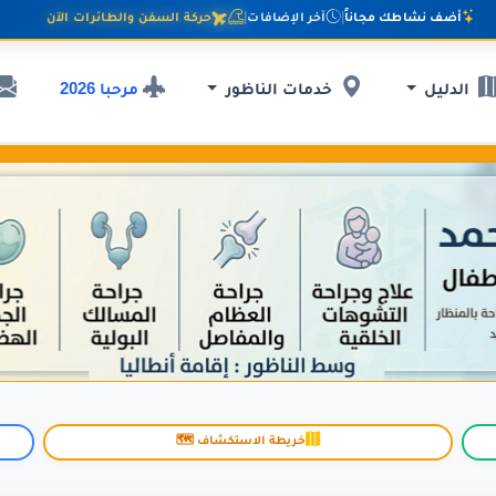
أضف نشاطك مجاناً
|
آخر الإضافات
|
حركة السفن والطائرات الآن
مرحبا 2026
الدليل
خدمات الناظور
خريطة الاستكشاف 🗺️