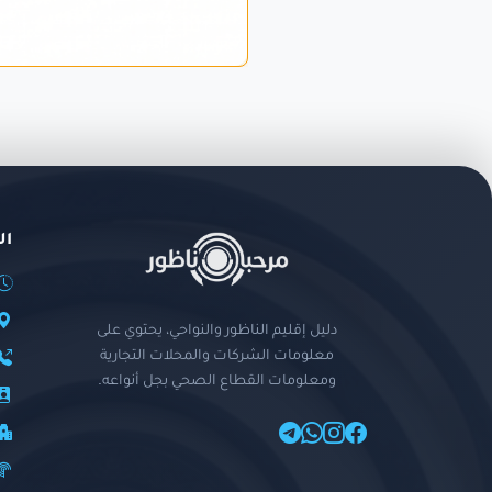
ال
دليل إقليم الناظور والنواحي، يحتوي على
معلومات الشركات والمحلات التجارية
ومعلومات القطاع الصحي بجل أنواعه.