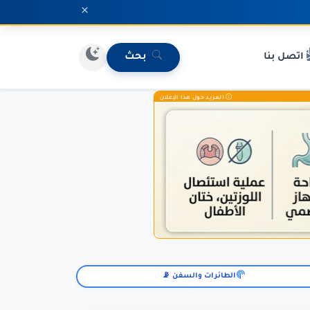
×
اتصل بنا
بحث
المزيد حول هذا الإعلان
الطائرات والسفن 📡