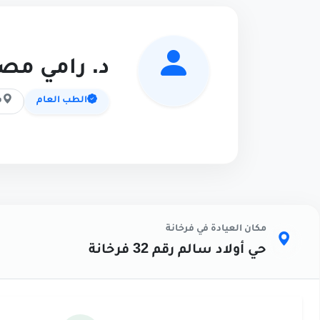
د. رامي م
الطب العام
ف
مكان العيادة في فرخانة
حي أولاد سالم رقم 32 فرخانة