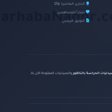
الذكرى العاشرة 10y
شكراً للمساهمين
التوثيق البرمجي
دليات الحراسة بالناظور
والصيدليات المفتوحة الآن بالـ