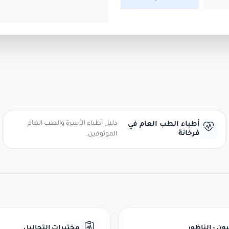
دليل أطباء الأسرة والطب العام
أطباء الطب العام في
فرخانة
الموثوقين.
ن - الناظور
مختبرات التحاليل