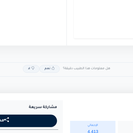
هل معلومات هذا الطبيب دقيقة؟
نعم
لا
مشاركة سريعة
مش
الإجمالي
4,413