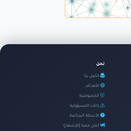
نحن
اتصل بنا
الأهداف
الخصوصية
إخلاء المسؤولية
الأسئلة الشائعة
أعلن معنا (الإشهار)