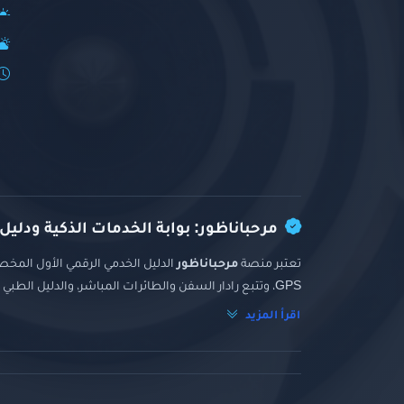
مرحباناظور: بوابة الخدمات الذكية ودليل
تعتبر منصة
مرحباناظور
الدليل الخدمي الرقمي الأول المخصص
GPS، وتتبع رادار السفن والطائرات المباشر، والدليل الطبي والتجاري الشامل.
اقرأ المزيد