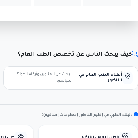
كيف يبحث الناس عن تخصص الطب العام؟
البحث عن العناوين وأرقام الهواتف
أطباء الطب العام في
الناظور
المباشرة.
دليلك الطبي في إقليم الناظور (معلومات إضافية):
الطب العام - الناظور
طب العيو