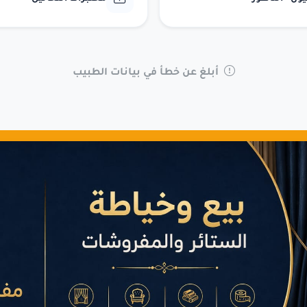
أبلغ عن خطأ في بيانات الطبيب