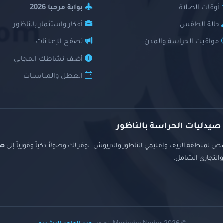
أوقات الصلاة
بوابة مرحبا 2026
حالة الطقس
أفكار واستثمار بالناظور
مواقيت الحراسة والمدن
تصفح الإعلانات
أضف نشاطك المجاني
العطل والمناسبات
 صيدليات الحراسة بالناظور
 لمنطقة الريف وإقليمي الناظور والدريوش. نوفر لك وصولاً ذكياً وفورياً إلى
صي