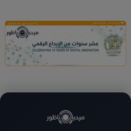
إعلان خاص بمرحباناظور
المزيد حول هذا الإعلان