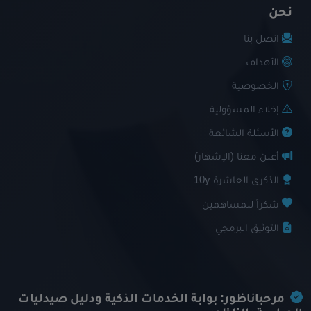
نحن
اتصل بنا
الأهداف
الخصوصية
إخلاء المسؤولية
الأسئلة الشائعة
أعلن معنا (الإشهار)
الذكرى العاشرة 10y
شكراً للمساهمين
التوثيق البرمجي
مرحباناظور: بوابة الخدمات الذكية ودليل صيدليات