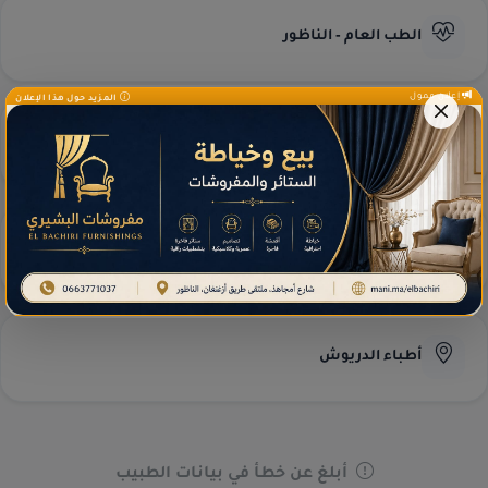
الطب العام - الناظور
إعلان ممول
المزيد حول هذا الإعلان
طب العيون - الناظور
مختبرات التحاليل
أطباء الدريوش
أبلغ عن خطأ في بيانات الطبيب