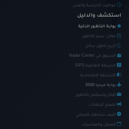
مواقيت الحراسة والمدن
استكشف والدليل
بوابـة الناظـور الذكية
مقال: سحر الناظور
تاريخ ناظور سانتر
التسوق في Nador Center
الخريطة التفاعلية GPS
الأنشطة الاقتصادية
بوابة مرحبا 2026
أفكار واستثمار بالناظور
تصفح الإعلانات
أضف نشاطك المجاني
العطل والمناسبات