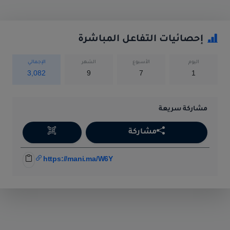
إحصائيات التفاعل المباشرة
اليوم
الأسبوع
الشهر
الإجمالي
3,082
9
7
1
مشاركة سريعة
مشاركة
https://mani.ma/W6Y