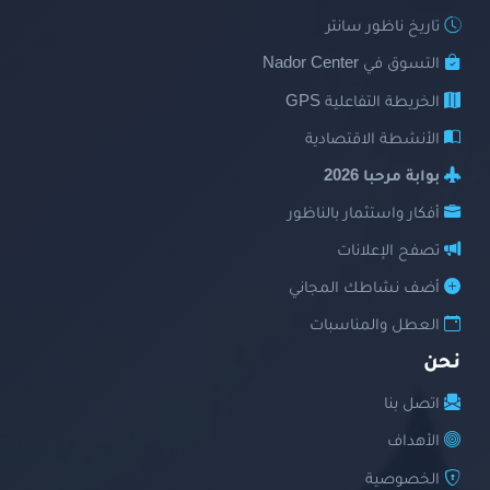
تاريخ ناظور سانتر
التسوق في Nador Center
الخريطة التفاعلية GPS
الأنشطة الاقتصادية
بوابة مرحبا 2026
أفكار واستثمار بالناظور
تصفح الإعلانات
أضف نشاطك المجاني
العطل والمناسبات
نحن
اتصل بنا
الأهداف
الخصوصية