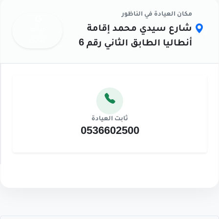
مكان العيادة في الناظور
شارع سيدي محمد إقامة
خرائط
جوجل
أنطاليا الطابق الثاني رقم 6
ثابت العيادة
0536602500