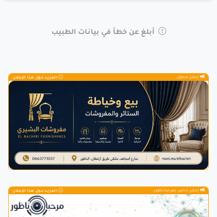
أبلغ عن خطأ في بيانات الطبيب
إعلان ممول
المزيد حول هذا الإعلان
إعلان خاص بمرحباناظور
المزيد حول هذا الإعلان