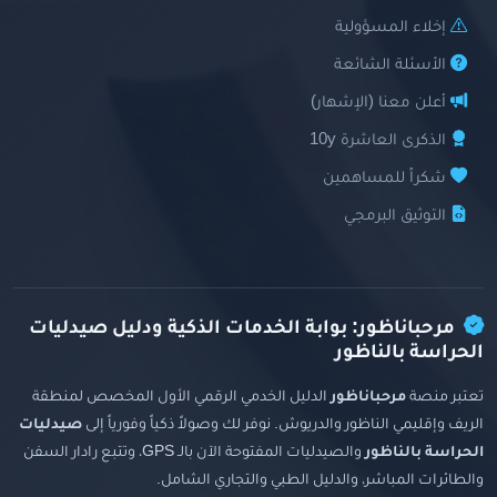
إخلاء المسؤولية
الأسئلة الشائعة
أعلن معنا (الإشهار)
الذكرى العاشرة 10y
شكراً للمساهمين
التوثيق البرمجي
مرحباناظور: بوابة الخدمات الذكية ودليل صيدليات
الحراسة بالناظور
تعتبر منصة
مرحباناظور
الدليل الخدمي الرقمي الأول المخصص لمنطقة
الريف وإقليمي الناظور والدريوش. نوفر لك وصولاً ذكياً وفورياً إلى
صيدليات
الحراسة بالناظور
والصيدليات المفتوحة الآن بالـ GPS، وتتبع رادار السفن
والطائرات المباشر، والدليل الطبي والتجاري الشامل.