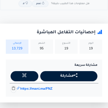
هل معلومات هذا الطبيب دقيقة؟
نعم
لا
إحصائيات التفاعل المباشرة
اليوم
الأسبوع
الشهر
الإجمالي
13,729
95
19
19
مشاركة سريعة
مشاركة
https://mani.ma/FNZ