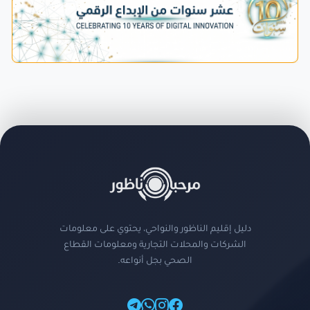
دليل إقليم الناظور والنواحي، يحتوي على معلومات
الشركات والمحلات التجارية ومعلومات القطاع
الصحي بجل أنواعه.