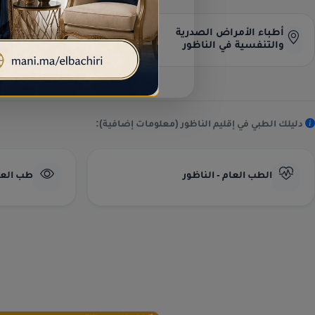
البحث عن العناوين وأرقام
أطباء الأمراض الصدرية
والتنفسية في الناظور
الهواتف المباشرة.
دليلك الطبي في إقليم الناظور (معلومات إضافية):
الطب العام - الناظور
طب العيو