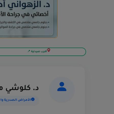
أقرب صيدلية 📍
د. كلوشي م
الأمراض الصدرية وا