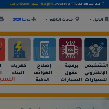
أضف نشاطك مجاناً
|
آخر الإضافات
|
حركة السفن والطائرات الآن
مرحبا 2026
الدليل
خدمات الناظور