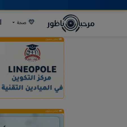
صحة
إعلان ممول
إعلان ممول