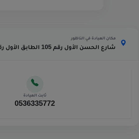
مكان العيادة في الناظور
شارع الحسن الأول رقم 105 الطابق الأول رقم 1 قرب صيدلية الريف
ثابت العيادة
0536335772