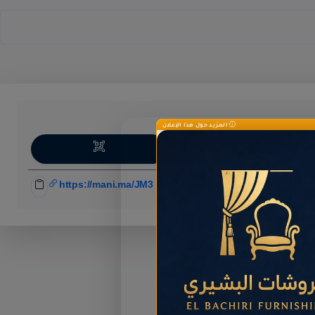
المزيد حول هذا الإعلان
اركة
https://mani.ma/JM3