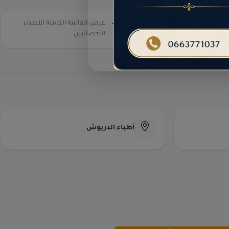
عرض القائمة الكاملة للأطباء
كافة التخصصات الطبية -
الناظور
الأخصائيين.
أطباء الدريوش