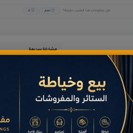
هل معلومات هذا الطبيب دقيقة؟
نعم
لا
مشاركة سريعة
مش
الإجمالي
6,277
لتنفسية؟