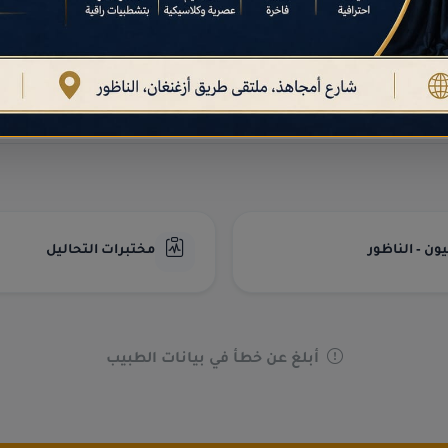
دليل أطباء الأسرة والطب العام
أطباء الطب العام في
الناظور
الموثوقين.
ن - الناظور
مختبرات التحاليل
أبلغ عن خطأ في بيانات الطبيب