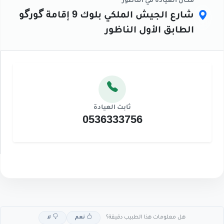
مكان العيادة في الناظور
شارع الجيش الملكي بلوك 9 إقامة گورگو
الطابق الأول الناظور
ثابت العيادة
0536333756
هل معلومات هذا الطبيب دقيقة؟
نعم
لا