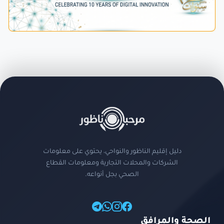
دليل إقليم الناظور والنواحي، يحتوي على معلومات
الشركات والمحلات التجارية ومعلومات القطاع
الصحي بجل أنواعه.
الصحة والمرافق