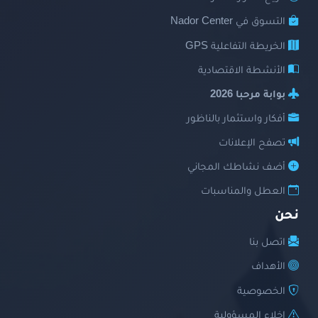
التسوق في Nador Center
الخريطة التفاعلية GPS
الأنشطة الاقتصادية
بوابة مرحبا 2026
أفكار واستثمار بالناظور
تصفح الإعلانات
أضف نشاطك المجاني
العطل والمناسبات
نحن
اتصل بنا
الأهداف
الخصوصية
إخلاء المسؤولية