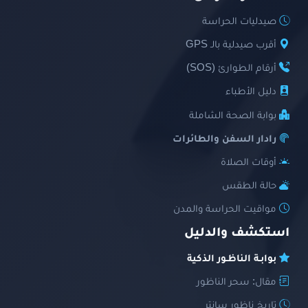
صيدليات الحراسة
أقرب صيدلية بالـ GPS
أرقام الطوارئ (SOS)
دليل الأطباء
بوابة الصحة الشاملة
رادار السفن والطائرات
أوقات الصلاة
حالة الطقس
مواقيت الحراسة والمدن
استكشف والدليل
بوابـة الناظـور الذكية
مقال: سحر الناظور
تاريخ ناظور سانتر