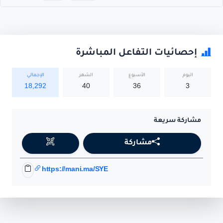
إحصائيات التفاعل المباشرة
اليوم
الأسبوع
الشهر
الإجمالي
18,292
40
36
3
مشاركة سريعة
مشاركة
https://mani.ma/SYE