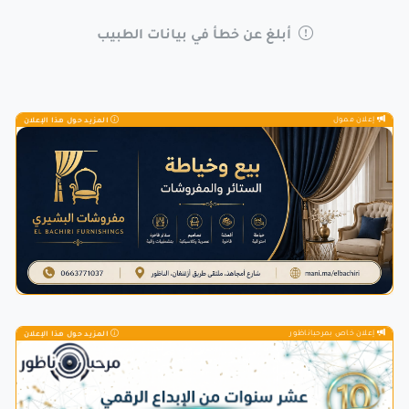
أبلغ عن خطأ في بيانات الطبيب
إعلان ممول
المزيد حول هذا الإعلان
إعلان خاص بمرحباناظور
المزيد حول هذا الإعلان