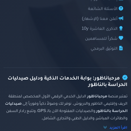
الأسئلة الشائعة
أعلن معنا (الإشهار)
الذكرى العاشرة 10y
شكراً للمساهمين
التوثيق البرمجي
مرحباناظور: بوابة الخدمات الذكية ودليل صيدليات
الحراسة بالناظور
تعتبر منصة
مرحباناظور
الدليل الخدمي الرقمي الأول المخصص لمنطقة
الريف وإقليمي الناظور والدريوش. نوفر لك وصولاً ذكياً وفورياً إلى
صيدليات
الحراسة بالناظور
والصيدليات المفتوحة الآن بالـ GPS، وتتبع رادار السفن
والطائرات المباشر، والدليل الطبي والتجاري الشامل.
اقرأ المزيد