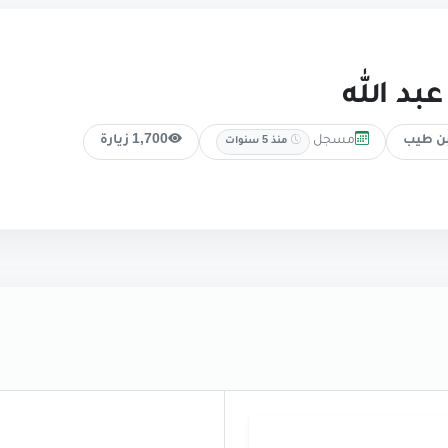
عبد الله
مسجل
ن طيب
1,700 زيارة
منذ 5 سنوات