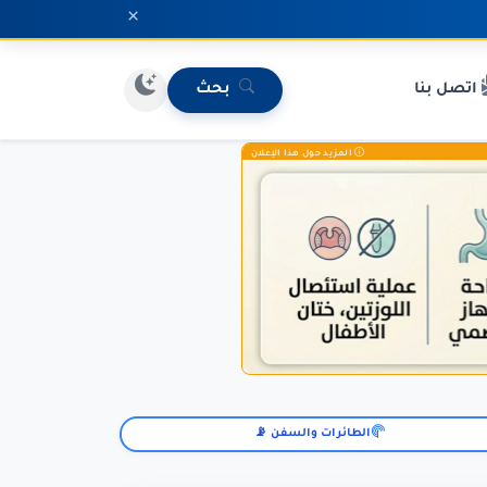
×
اتصل بنا
بحث
المزيد حول هذا الإعلان
الطائرات والسفن 📡