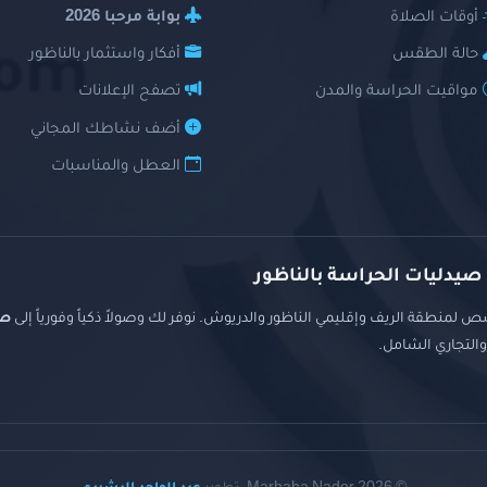
أوقات الصلاة
بوابة مرحبا 2026
حالة الطقس
أفكار واستثمار بالناظور
مواقيت الحراسة والمدن
تصفح الإعلانات
أضف نشاطك المجاني
العطل والمناسبات
 صيدليات الحراسة بالناظور
 لمنطقة الريف وإقليمي الناظور والدريوش. نوفر لك وصولاً ذكياً وفورياً إلى
صي