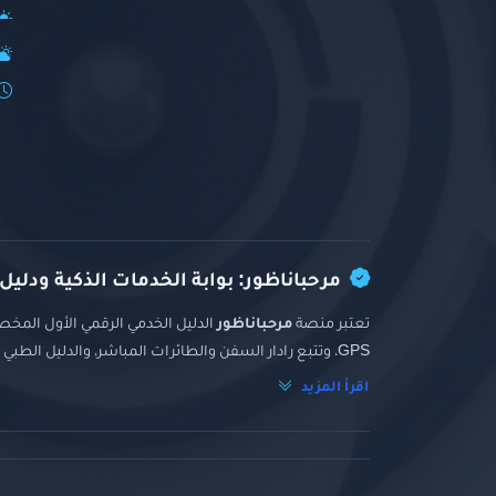
مرحباناظور: بوابة الخدمات الذكية ودليل
تعتبر منصة
مرحباناظور
الدليل الخدمي الرقمي الأول المخصص
GPS، وتتبع رادار السفن والطائرات المباشر، والدليل الطبي والتجاري الشامل.
اقرأ المزيد