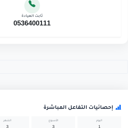
ثابت العيادة
0536400111
إحصائيات التفاعل المباشرة
اليوم
الأسبوع
الشهر
3
3
1