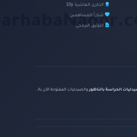
الذكرى العاشرة 10y
شكراً للمساهمين
التوثيق البرمجي
دليات الحراسة بالناظور
والصيدليات المفتوحة الآن بالـ