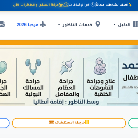
أضف نشاطك مجاناً
|
آخر الإضافات
|
حركة السفن والطائرات الآن
مرحبا 2026
الدليل
خدمات الناظور
خريطة الاستكشاف 🗺️