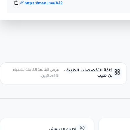
https://mani.ma/AJ2
عرض القائمة الكاملة للأطباء
كافة التخصصات الطبية -
بن طيب
الأخصائيين.
أطباء الدريوش