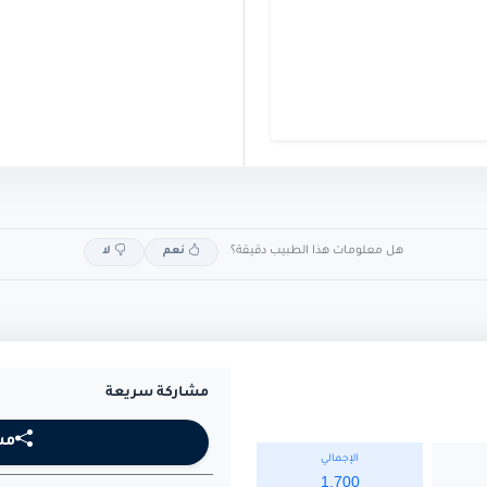
هل معلومات هذا الطبيب دقيقة؟
نعم
لا
مشاركة سريعة
مش
الإجمالي
1,700