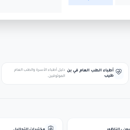
دليل أطباء الأسرة والطب العام
أطباء الطب العام في بن
طيب
الموثوقين.
ن - الناظور
مختبرات التحاليل