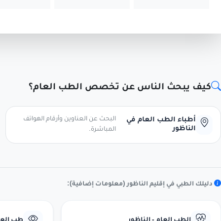
كيف يبحث الناس عن تخصص الطب العام؟
البحث عن العناوين وأرقام الهواتف
أطباء الطب العام في
الناظور
المباشرة.
دليلك الطبي في إقليم الناظور (معلومات إضافية):
الطب العام - الناظور
طب العيو