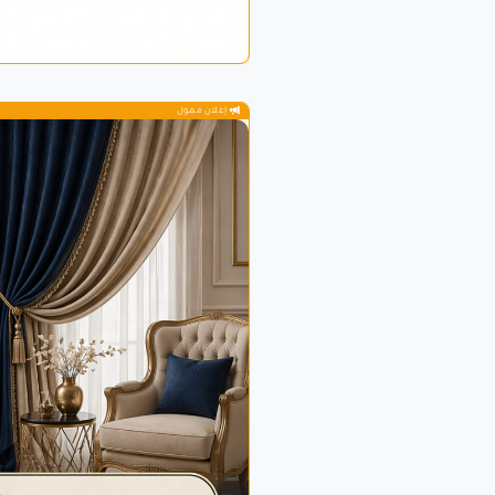
إعلان ممول