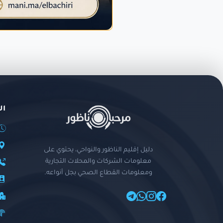
ال
دليل إقليم الناظور والنواحي، يحتوي على
معلومات الشركات والمحلات التجارية
ومعلومات القطاع الصحي بجل أنواعه.