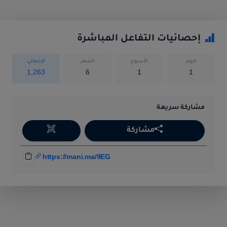
إحصائيات التفاعل المباشرة
اليوم
الأسبوع
الشهر
الإجمالي
1,263
6
1
1
مشاركة سريعة
مشاركة
https://mani.ma/9EG