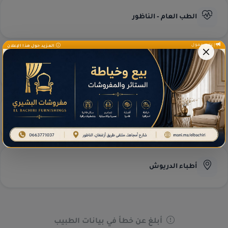
الطب العام - الناظور
إعلان ممول
المزيد حول هذا الإعلان
طب العيون - الناظور
مختبرات التحاليل
أطباء الدريوش
أبلغ عن خطأ في بيانات الطبيب