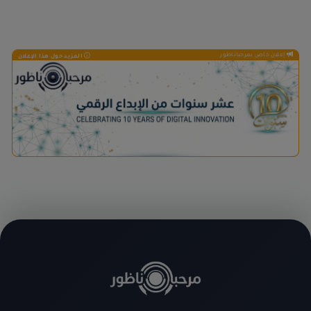
إعلان خاص بمرحباناظور
المزيد حول هذا الإعلان