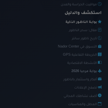
مواقيت الحراسة والمدن
استكشف والدليل
بوابـة الناظـور الذكية
مقال: سحر الناظور
تاريخ ناظور سانتر
التسوق في Nador Center
الخريطة التفاعلية GPS
الأنشطة الاقتصادية
بوابة مرحبا 2026
أفكار واستثمار بالناظور
تصفح الإعلانات
أضف نشاطك المجاني
العطل والمناسبات