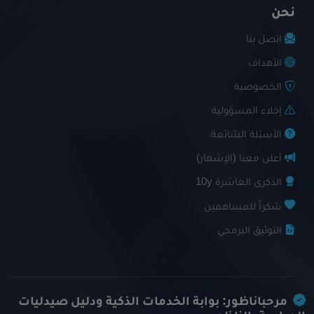
نحن
اتصل بنا
الأهداف
الخصوصية
إخلاء المسؤولية
الأسئلة الشائعة
أعلن معنا (الإشهار)
الذكرى العاشرة 10y
شكراً للمساهمين
التوثيق البرمجي
مرحباناظور: بوابة الخدمات الذكية ودليل صيدليات