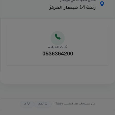
مكان العيادة في ميضار
زنقة 14 ميضار المركز
ثابت العيادة
0536364200
هل معلومات هذا الطبيب دقيقة؟
نعم
لا