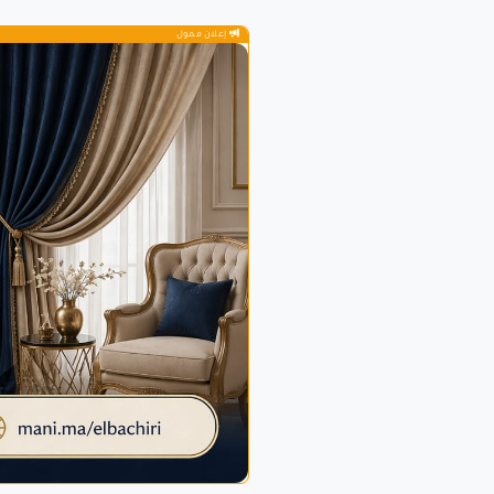
إعلان ممول