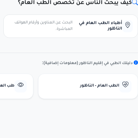
كيف يبحث الناس عن تخصص الطب العام؟
البحث عن العناوين وأرقام الهواتف
أطباء الطب العام في
الناظور
المباشرة.
دليلك الطبي في إقليم الناظور (معلومات إضافية):
الطب العام - الناظور
طب العيو