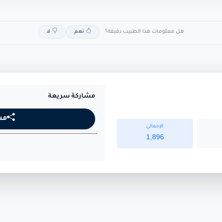
هل معلومات هذا الطبيب دقيقة؟
نعم
لا
مشاركة سريعة
مش
الإجمالي
1,896