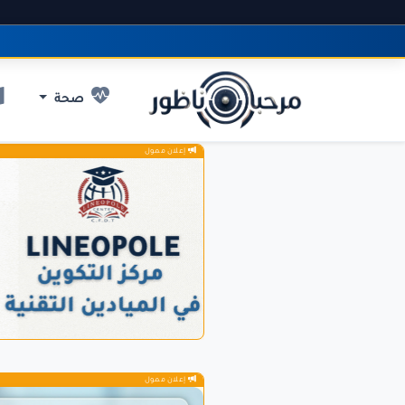
صحة
إعلان ممول
إعلان ممول