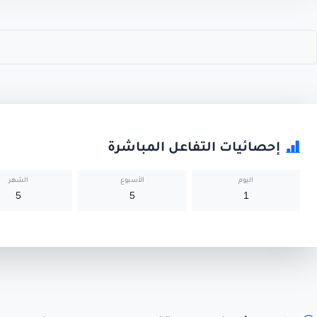
إحصائيات التفاعل المباشرة
اليوم
الأسبوع
الشهر
5
5
1