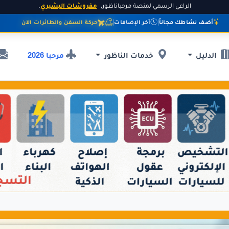
الراعي الرسمي لمنصة مرحباناظور،
مفروشات البشيري
.
أضف نشاطك مجاناً
|
آخر الإضافات
|
حركة السفن والطائرات الآن
مرحبا 2026
الدليل
خدمات الناظور