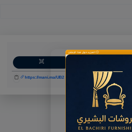
المزيد حول هذا الإعلان
اركة
https://mani.ma/UB2