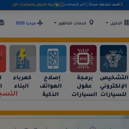
أضف نشاطك مجاناً
|
آخر الإضافات
|
حركة السفن والطائرات الآن
مرحبا 2026
الدليل
خدمات الناظور