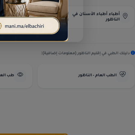
البحث عن العناوين وأرقام الهواتف
أطباء أطباء الأسنان في
الناظور
المباشرة.
دليلك الطبي في إقليم الناظور (معلومات إضافية):
الطب العام - الناظور
طب العيو