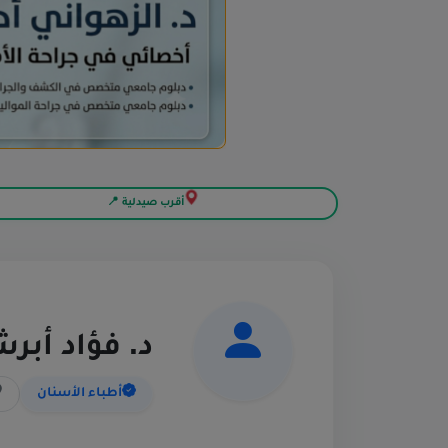
أقرب صيدلية 📍
د. فؤاد أبر
أطباء الأسنان