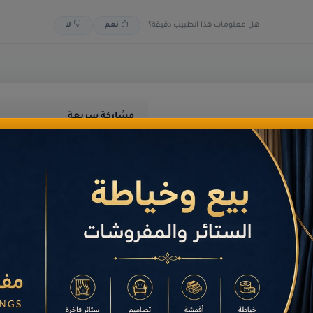
هل معلومات هذا الطبيب دقيقة؟
نعم
لا
مشاركة سريعة
مش
الإجمالي
3,602