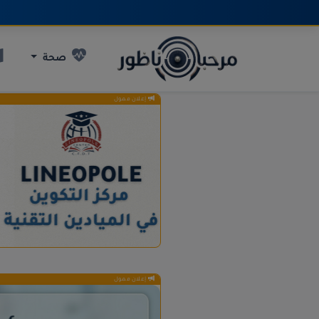
صحة
إعلان ممول
إعلان ممول