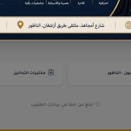
دليل أطباء الأسرة والطب العام
أطباء الطب العام في
الناظور
الموثوقين.
ن - الناظور
مختبرات التحاليل
أبلغ عن خطأ في بيانات الطبيب