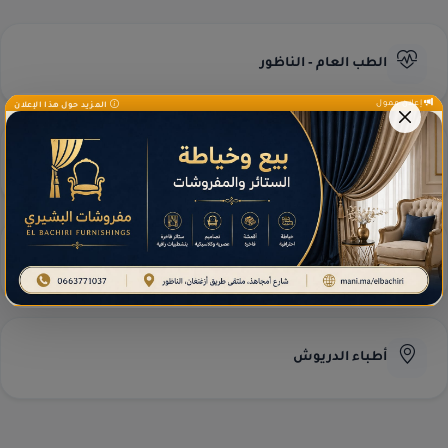
الطب العام - الناظور
إعلان ممول
المزيد حول هذا الإعلان
طب العيون - الناظور
مختبرات التحاليل
أطباء الدريوش