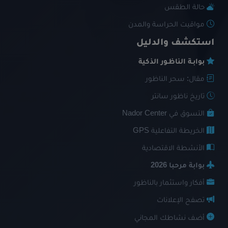
حالة الطقس
مواقيت الحراسة والمدن
استكشف والدليل
بوابـة الناظـور الذكية
مقال: سحر الناظور
تاريخ ناظور سانتر
التسوق في Nador Center
الخريطة التفاعلية GPS
الأنشطة الاقتصادية
بوابة مرحبا 2026
أفكار واستثمار بالناظور
تصفح الإعلانات
أضف نشاطك المجاني