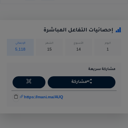
إحصائيات التفاعل المباشرة
اليوم
الأسبوع
الشهر
الإجمالي
5,118
15
14
1
مشاركة سريعة
مشاركة
https://mani.ma/AUQ