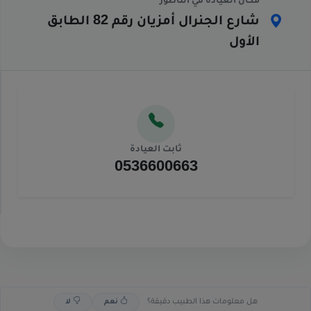
مكان العيادة في الناظور
شارع الجنرال أمزيان رقم 82 الطابق
الأول
ثابت العيادة
0536600663
هل معلومات هذا الطبيب دقيقة؟
نعم
لا