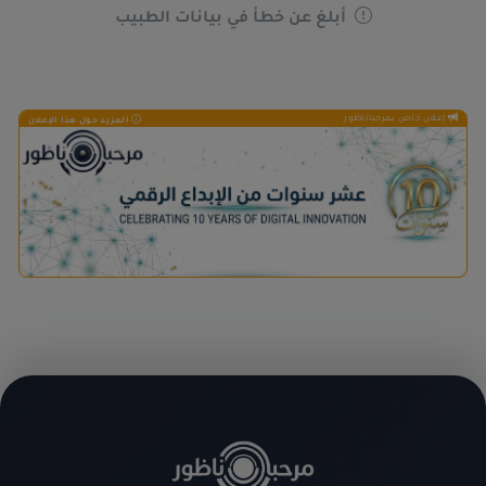
أبلغ عن خطأ في بيانات الطبيب
إعلان خاص بمرحباناظور
المزيد حول هذا الإعلان