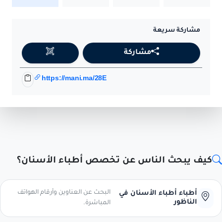
مشاركة سريعة
مشاركة
https://mani.ma/28E
كيف يبحث الناس عن تخصص أطباء الأسنان؟
البحث عن العناوين وأرقام الهواتف
أطباء أطباء الأسنان في
الناظور
المباشرة.