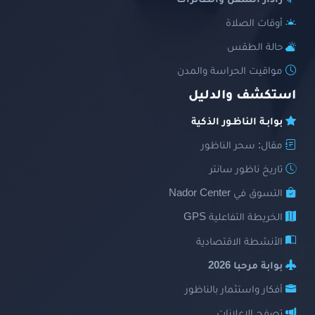
رادار السفن والطائرات
أوقات الصلاة
حالة الطقس
مواقيت الحراسة والمدن
استكشف والدليل
بوابـة الناظـور الذكية
مقال: سحر الناظور
تاريخ ناظور سانتر
التسوق في Nador Center
الخريطة التفاعلية GPS
الأنشطة الاقتصادية
بوابة مرحبا 2026
أفكار واستثمار بالناظور
تصفح الإعلانات