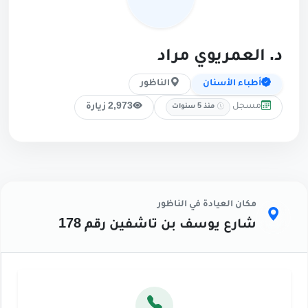
د. العمريوي مراد
أطباء الأسنان
الناظور
مسجل
2,973 زيارة
منذ 5 سنوات
مكان العيادة في الناظور
شارع يوسف بن تاشفين رقم 178