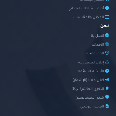
أضف نشاطك المجاني
العطل والمناسبات
نحن
اتصل بنا
الأهداف
الخصوصية
إخلاء المسؤولية
الأسئلة الشائعة
أعلن معنا (الإشهار)
الذكرى العاشرة 10y
شكراً للمساهمين
التوثيق البرمجي