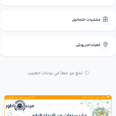
مختبرات التحاليل
أطباء الدريوش
أبلغ عن خطأ في بيانات الطبيب
إعلان خاص بمرحباناظور
المزيد حول هذا الإعلان