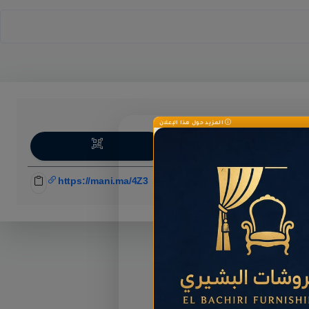
المزيد حول هذا الإعلان
اركة
https://mani.ma/4Z3