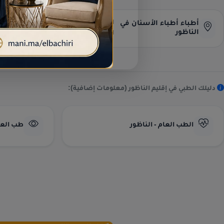
البحث عن العناوين وأرقام الهواتف
أطباء أطباء الأسنان في
الناظور
المباشرة.
دليلك الطبي في إقليم الناظور (معلومات إضافية):
الطب العام - الناظور
طب العيو