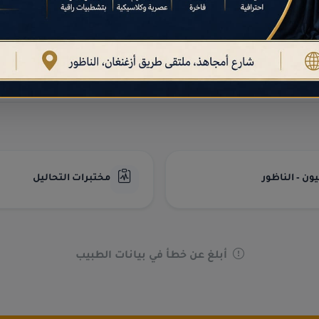
دليل أطباء الأسرة والطب العام
أطباء الطب العام في
الناظور
الموثوقين.
ن - الناظور
مختبرات التحاليل
أبلغ عن خطأ في بيانات الطبيب