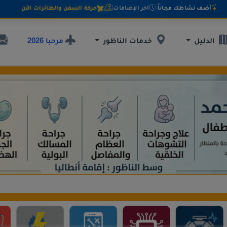
أضف نشاطك مجاناً
|
آخر الإضافات
|
حركة السفن والطائرات الآن
مرحبا 2026
الدليل
خدمات الناظور