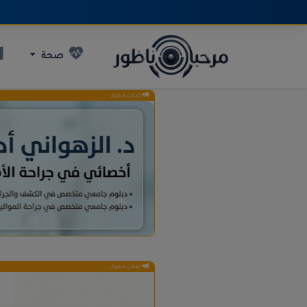
صحة
إعلان ممول
إعلان ممول