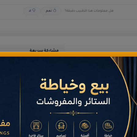
هل معلومات هذا الطبيب دقيقة؟
نعم
لا
مشاركة سريعة
مش
الإجمالي
3,067