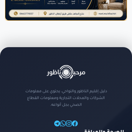
دليل إقليم الناظور والنواحي، يحتوي على معلومات
الشركات والمحلات التجارية ومعلومات القطاع
الصحي بجل أنواعه.