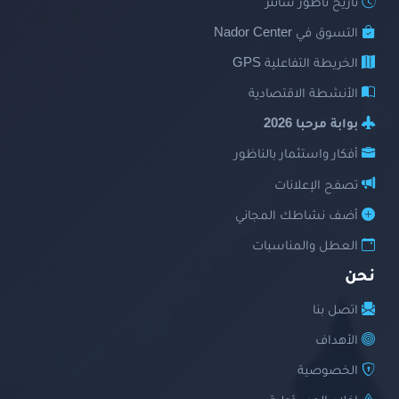
تاريخ ناظور سانتر
التسوق في Nador Center
الخريطة التفاعلية GPS
الأنشطة الاقتصادية
بوابة مرحبا 2026
أفكار واستثمار بالناظور
تصفح الإعلانات
أضف نشاطك المجاني
العطل والمناسبات
نحن
اتصل بنا
الأهداف
الخصوصية