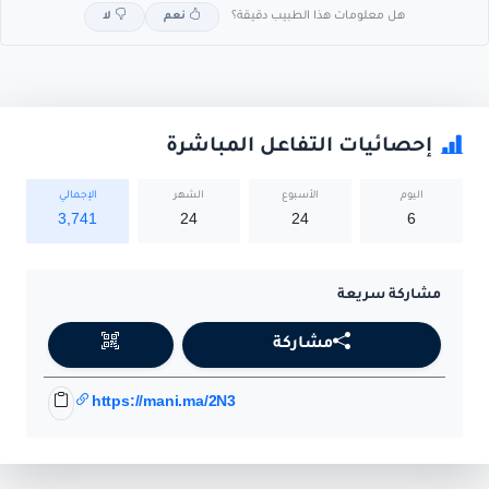
هل معلومات هذا الطبيب دقيقة؟
نعم
لا
إحصائيات التفاعل المباشرة
اليوم
الأسبوع
الشهر
الإجمالي
3,741
24
24
6
مشاركة سريعة
مشاركة
https://mani.ma/2N3