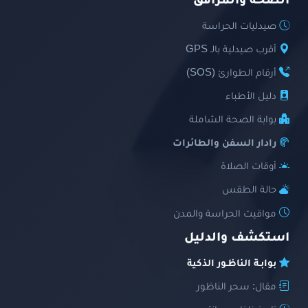
الصحة والمرافق
صيدليات الحراسة
أقرب صيدلية بالـ GPS
أرقام الطوارئ (SOS)
دليل الأطباء
بوابة الصحة الشاملة
رادار السفن والطائرات
أوقات الصلاة
حالة الطقس
مواقيت الحراسة والمدن
استكشف والدليل
بوابـة الناظـور الذكية
مقال: سحر الناظور