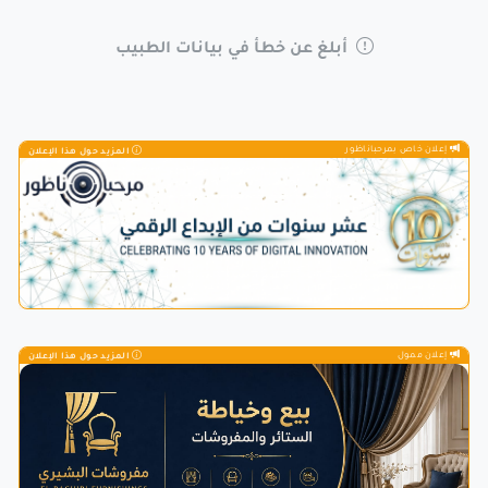
أبلغ عن خطأ في بيانات الطبيب
إعلان خاص بمرحباناظور
المزيد حول هذا الإعلان
إعلان ممول
المزيد حول هذا الإعلان