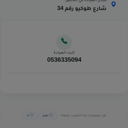
مكان العيادة في الناظور
شارع طوكيو رقم 34
ثابت العيادة
0536335094
هل معلومات هذا الطبيب دقيقة؟
نعم
لا