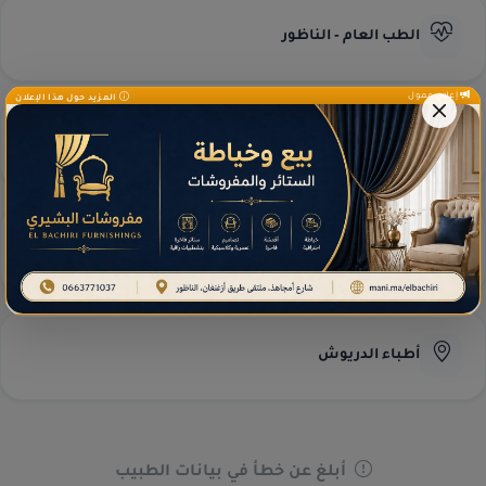
الطب العام - الناظور
إعلان ممول
المزيد حول هذا الإعلان
طب العيون - الناظور
مختبرات التحاليل
أطباء الدريوش
أبلغ عن خطأ في بيانات الطبيب