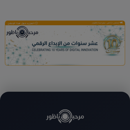
إعلان خاص بمرحباناظور
المزيد حول هذا الإعلان