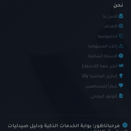
نحن
اتصل بنا
الأهداف
الخصوصية
إخلاء المسؤولية
الأسئلة الشائعة
أعلن معنا (الإشهار)
الذكرى العاشرة 10y
شكراً للمساهمين
التوثيق البرمجي
مرحباناظور: بوابة الخدمات الذكية ودليل صيدليات