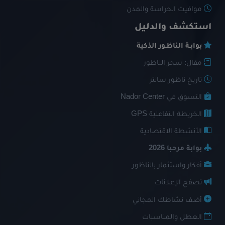
مواقيت الحراسة والمدن
استكشف والدليل
بوابـة الناظـور الذكية
مقال: سحر الناظور
تاريخ ناظور سانتر
التسوق في Nador Center
الخريطة التفاعلية GPS
الأنشطة الاقتصادية
بوابة مرحبا 2026
أفكار واستثمار بالناظور
تصفح الإعلانات
أضف نشاطك المجاني
العطل والمناسبات