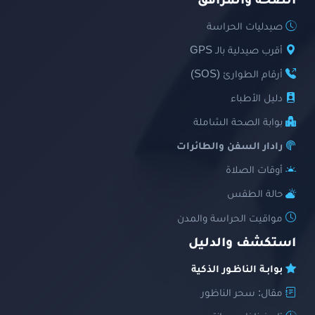
الصحة والمرافق
صيدليات الحراسة
أقرب صيدلية بالـ GPS
أرقام الطوارئ (SOS)
دليل الأطباء
بوابة الصحة الشاملة
رادار السفن والطائرات
أوقات الصلاة
حالة الطقس
مواقيت الحراسة والمدن
استكشف والدليل
بوابـة الناظـور الذكية
مقال: سحر الناظور