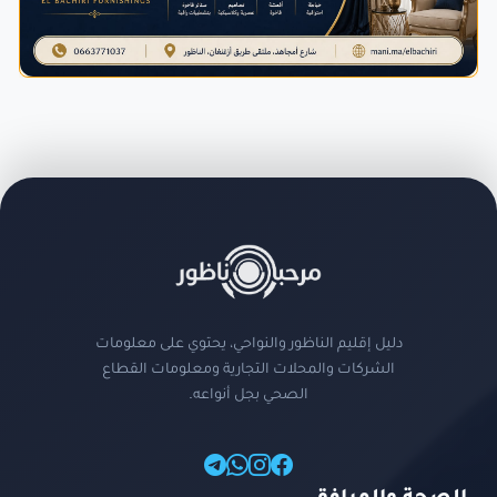
دليل إقليم الناظور والنواحي، يحتوي على معلومات
الشركات والمحلات التجارية ومعلومات القطاع
الصحي بجل أنواعه.