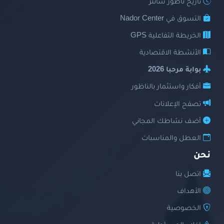
تاريخ ناظور سانتر
التسوق في Nador Center
الخريطة التفاعلية GPS
الأنشطة الاقتصادية
بوابة مرحبا 2026
أفكار واستثمار بالناظور
تصفح الإعلانات
أضف نشاطك المجاني
العطل والمناسبات
نحن
اتصل بنا
الأهداف
الخصوصية