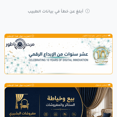
أبلغ عن خطأ في بيانات الطبيب
إعلان خاص بمرحباناظور
المزيد حول هذا الإعلان
إعلان ممول
المزيد حول هذا الإعلان