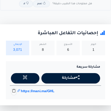
هل معلومات هذا الطبيب دقيقة؟
نعم
لا
إحصائيات التفاعل المباشرة
اليوم
الأسبوع
الشهر
الإجمالي
3,071
8
6
1
مشاركة سريعة
مشاركة
https://mani.ma/GHL