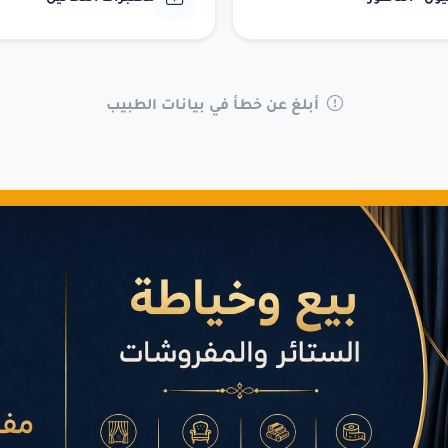
أبلغ عن خطأ في بيانات الطبيب