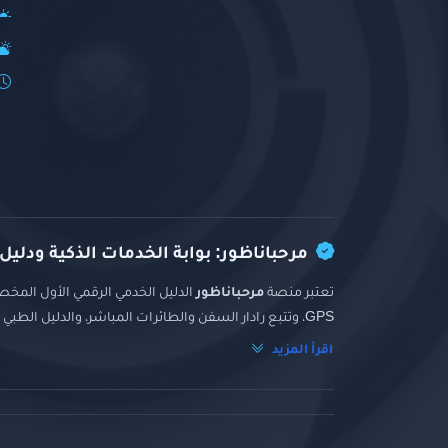
مرحباناظور: بوابة الخدمات الذكية ودليل
تعتبر منصة
مرحباناظور
الدليل الخدمي الرقمي الأول المخصص
GPS، وتتبع رادار السفن والطائرات المباشر، والدليل الطبي والتجاري الشامل.
اقرأ المزيد