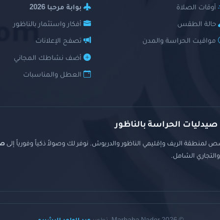
أوقات الصلاة
بوابة مرحبا 2026
حالة الطقس
أفكار واستثمار بالناظور
مواقيت الحراسة والمدن
تصفح الإعلانات
أضف نشاطك المجاني
العطل والمناسبات
 صيدليات الحراسة بالناظور
 لمنطقة الريف وإقليمي الناظور والدريوش. نوفر لك وصولاً ذكياً وفورياً إلى
صي