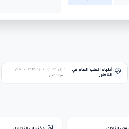
دليل أطباء الأسرة والطب العام
أطباء الطب العام في
الناظور
الموثوقين.
ن - الناظور
مختبرات التحاليل