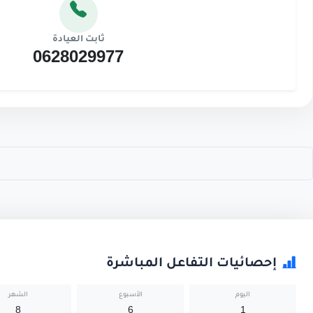
ثابت العيادة
0628029977
إحصائيات التفاعل المباشرة
اليوم
الأسبوع
الشهر
8
6
1