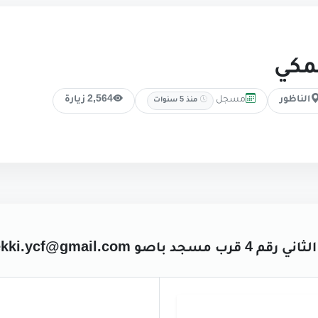
مكي
مسجل
الناظور
2,564 زيارة
منذ 5 سنوات
ekki.ycf@gmail.com