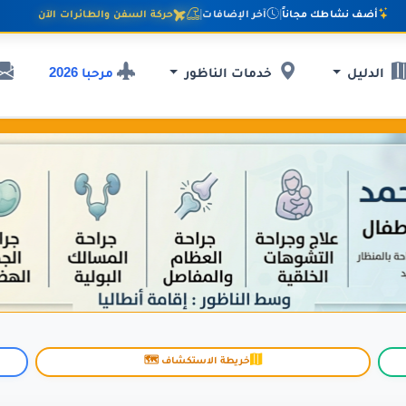
أضف نشاطك مجاناً
|
آخر الإضافات
|
حركة السفن والطائرات الآن
مرحبا 2026
الدليل
خدمات الناظور
خريطة الاستكشاف 🗺️