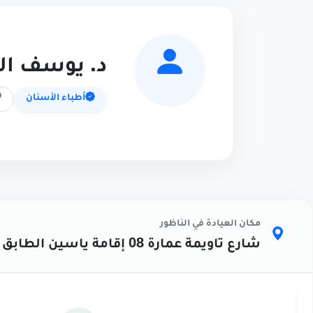
د. يوسف ال
أطباء الأسنان
مكان العيادة في الناظور
شارع تاويمة عمارة 08 إقامة ياسين الطابق الثاني رقم 4 قرب مسجد باصو