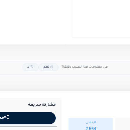
هل معلومات هذا الطبيب دقيقة؟
نعم
لا
مشاركة سريعة
مش
الإجمالي
2,564