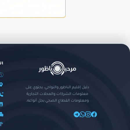
ال
دليل إقليم الناظور والنواحي، يحتوي على
معلومات الشركات والمحلات التجارية
ومعلومات القطاع الصحي بجل أنواعه.