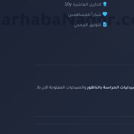
الذكرى العاشرة 10y
شكراً للمساهمين
التوثيق البرمجي
دليات الحراسة بالناظور
والصيدليات المفتوحة الآن بالـ