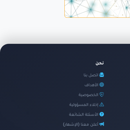
نحن
اتصل بنا
الأهداف
الخصوصية
إخلاء المسؤولية
الأسئلة الشائعة
أعلن معنا (الإشهار)