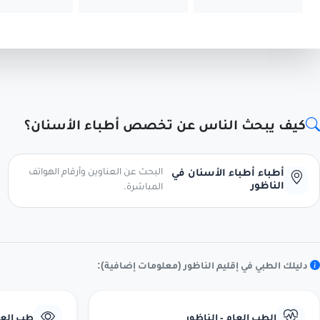
كيف يبحث الناس عن تخصص أطباء الأسنان؟
البحث عن العناوين وأرقام الهواتف
أطباء أطباء الأسنان في
الناظور
المباشرة.
دليلك الطبي في إقليم الناظور (معلومات إضافية):
الطب العام - الناظور
طب العيو