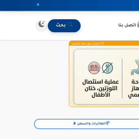
×
اتصل بنا
بحث
المزيد حول هذا الإعلان
الطائرات والسفن 📡